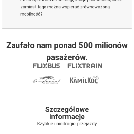
zamiast tego można wspierać zrównoważoną
mobilność?
Zaufało nam ponad 500 milionów
pasażerów.
Szczegółowe
informacje
Szybkie i niedrogie przejazdy.