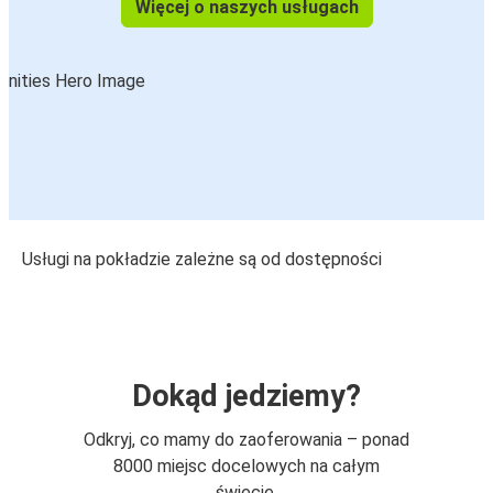
Więcej o naszych usługach
Usługi na pokładzie zależne są od dostępności
Dokąd jedziemy?
Odkryj, co mamy do zaoferowania – ponad
8000 miejsc docelowych na całym
świecie.