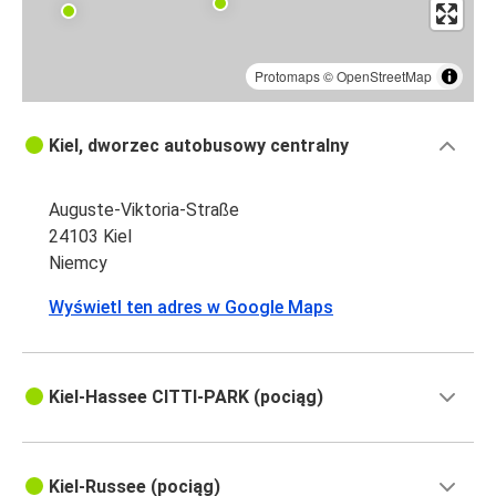
Protomaps
©
OpenStreetMap
Kiel, dworzec autobusowy centralny
Auguste-Viktoria-Straße
24103 Kiel
Niemcy
Wyświetl ten adres w Google Maps
Kiel-Hassee CITTI-PARK (pociąg)
Kiel-Russee (pociąg)