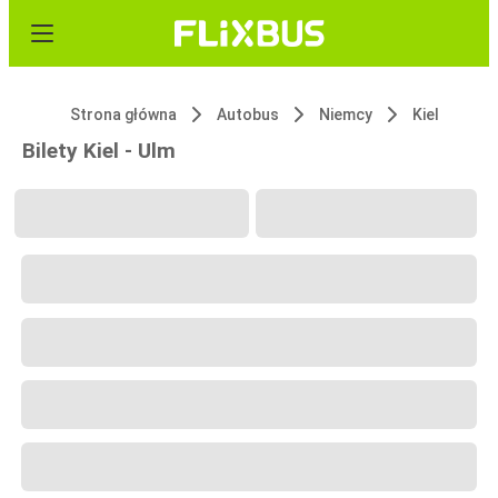
Strona główna
Autobus
Niemcy
Kiel
Bilety Kiel - Ulm