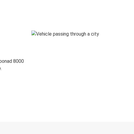
 ponad 8000
.