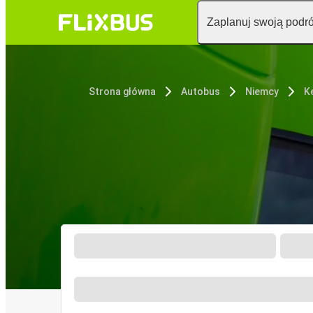
Zaplanuj swoją podr
Strona główna
Autobus
Niemcy
K