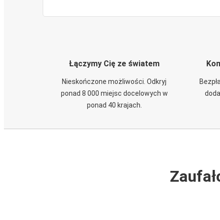
Łączymy Cię ze światem
Kom
Nieskończone możliwości. Odkryj
Bezpła
ponad 8 000 miejsc docelowych w
doda
ponad 40 krajach.
Zaufał