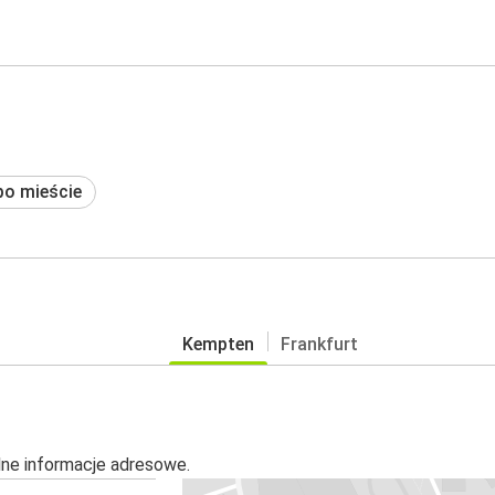
po mieście
Kempten
Frankfurt
alne informacje adresowe.