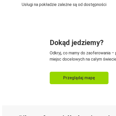
Usługi na pokładzie zależne są od dostępności
Dokąd jedziemy?
Odkryj, co mamy do zaoferowania –
miejsc docelowych na całym świecie
Przeglądaj mapę