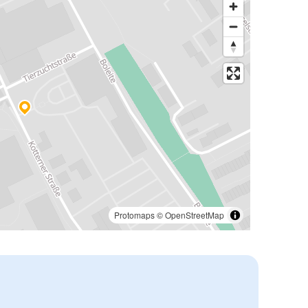
Protomaps
©
OpenStreetMap