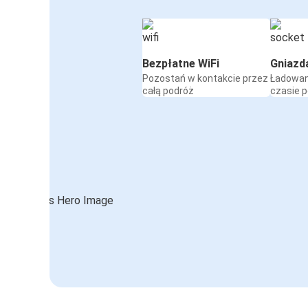
Bezpłatne WiFi
Gniazd
Pozostań w kontakcie przez
Ładowan
całą podróż
czasie 