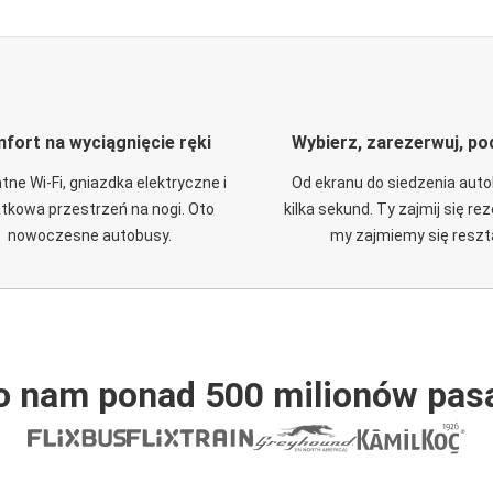
fort na wyciągnięcie ręki
Wybierz, zarezerwuj, po
tne Wi-Fi, gniazdka elektryczne i
Od ekranu do siedzenia aut
tkowa przestrzeń na nogi. Oto
kilka sekund. Ty zajmij się re
nowoczesne autobusy.
my zajmiemy się reszt
o nam ponad 500 milionów pas