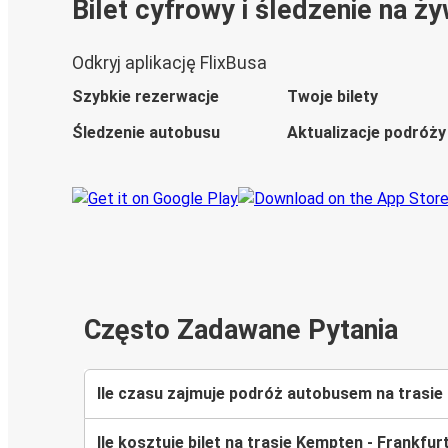
Bilet cyfrowy i śledzenie na ż
Odkryj aplikację FlixBusa
Szybkie rezerwacje
Twoje bilety
Śledzenie autobusu
Aktualizacje podróży
Często Zadawane Pytania
Ile czasu zajmuje podróż autobusem na trasie
Ile kosztuje bilet na trasie Kempten - Frankfur