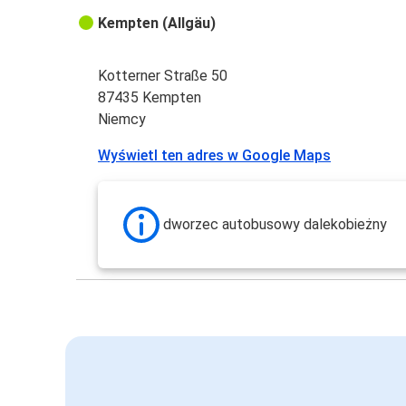
Kempten (Allgäu)
Kotterner Straße 50
87435 Kempten
Niemcy
Wyświetl ten adres w Google Maps
dworzec autobusowy dalekobieżny