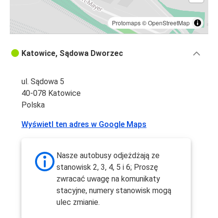
Protomaps
©
OpenStreetMap
Katowice, Sądowa Dworzec
ul. Sądowa 5
40-078 Katowice
Polska
Wyświetl ten adres w Google Maps
Nasze autobusy odjeżdżają ze
stanowisk 2, 3, 4, 5 i 6; Proszę
zwracać uwagę na komunikaty
stacyjne, numery stanowisk mogą
ulec zmianie.