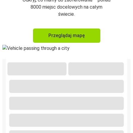
8000 miejsc docelowych na całym
świecie.
Przeglądaj mapę