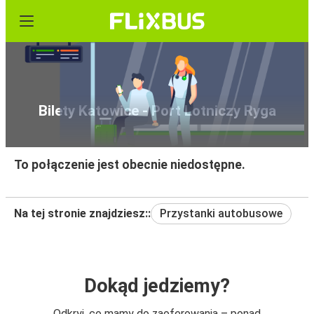
Bilety Katowice - Port Lotniczy Ryga
To połączenie jest obecnie niedostępne.
Na tej stronie znajdziesz::
Przystanki autobusowe
Dokąd jedziemy?
Odkryj, co mamy do zaoferowania – ponad