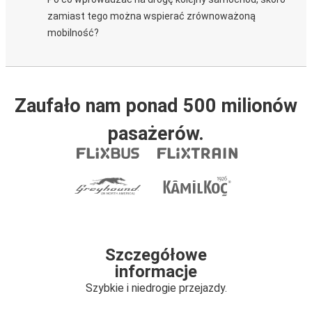
zamiast tego można wspierać zrównoważoną
mobilność?
Zaufało nam ponad 500 milionów
pasażerów.
Szczegółowe
informacje
Szybkie i niedrogie przejazdy.