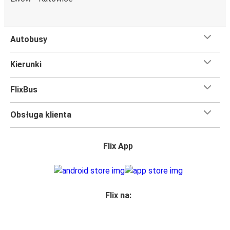
Autobusy
Kierunki
FlixBus
Obsługa klienta
Flix App
Flix na: