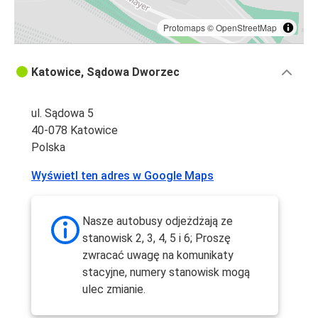
Protomaps
©
OpenStreetMap
Katowice, Sądowa Dworzec
ul. Sądowa 5
40-078 Katowice
Polska
Wyświetl ten adres w Google Maps
Nasze autobusy odjeżdżają ze
stanowisk 2, 3, 4, 5 i 6; Proszę
zwracać uwagę na komunikaty
stacyjne, numery stanowisk mogą
ulec zmianie.