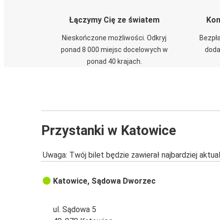
Łączymy Cię ze światem
Kom
Nieskończone możliwości. Odkryj
Bezpła
ponad 8 000 miejsc docelowych w
doda
ponad 40 krajach.
Przystanki w Katowice
Uwaga: Twój bilet będzie zawierał najbardziej aktu
Katowice, Sądowa Dworzec
ul. Sądowa 5