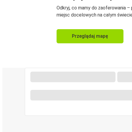
Odkryj, co mamy do zaoferowania –
miejsc docelowych na całym świecie
Przeglądaj mapę