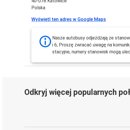
40-078 Katowice
Polska
Wyświetl ten adres w Google Maps
Nasze autobusy odjeżdżają ze stanowis
i 6; Proszę zwracać uwagę na komunik
stacyjne, numery stanowisk mogą ulec
Odkryj więcej popularnych po