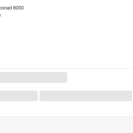
 ponad 8000
.