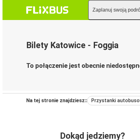
Zaplanuj swoją podr
Bilety Katowice - Foggia
To połączenie jest obecnie niedostępn
Na tej stronie znajdziesz::
Przystanki autobus
Dokąd jedziemy?