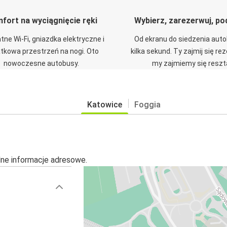
fort na wyciągnięcie ręki
Wybierz, zarezerwuj, po
tne Wi-Fi, gniazdka elektryczne i
Od ekranu do siedzenia aut
tkowa przestrzeń na nogi. Oto
kilka sekund. Ty zajmij się re
nowoczesne autobusy.
my zajmiemy się reszt
Katowice
Foggia
alne informacje adresowe.