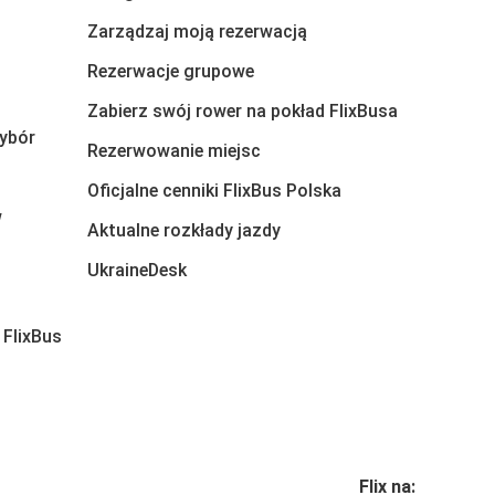
Zarządzaj moją rezerwacją
Rezerwacje grupowe
Zabierz swój rower na pokład FlixBusa
ybór
Rezerwowanie miejsc
Oficjalne cenniki FlixBus Polska
w
Aktualne rozkłady jazdy
UkraineDesk
 FlixBus
Flix na: