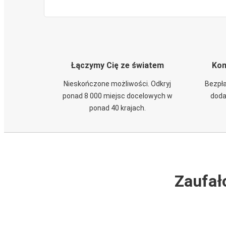
Łączymy Cię ze światem
Kom
Nieskończone możliwości. Odkryj
Bezpła
ponad 8 000 miejsc docelowych w
doda
ponad 40 krajach.
Zaufał