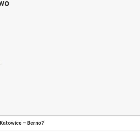
ywo
 Katowice – Berno?