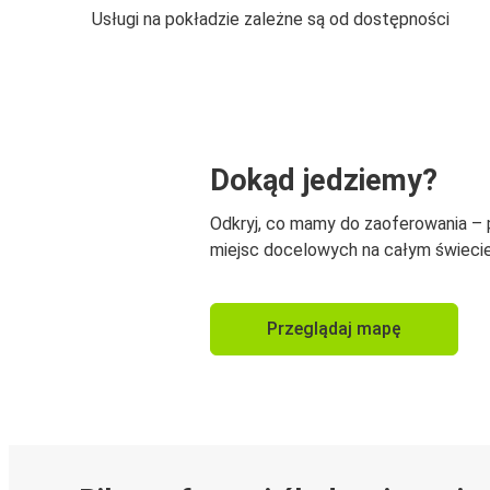
Usługi na pokładzie zależne są od dostępności
Dokąd jedziemy?
Odkryj, co mamy do zaoferowania –
miejsc docelowych na całym świecie
Przeglądaj mapę