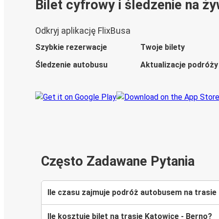
Bilet cyfrowy i śledzenie na ż
Odkryj aplikację FlixBusa
Szybkie rezerwacje
Twoje bilety
Śledzenie autobusu
Aktualizacje podróży
Często Zadawane Pytania
Ile czasu zajmuje podróż autobusem na trasie
Ile kosztuje bilet na trasie Katowice - Berno?