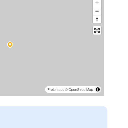
Protomaps
©
OpenStreetMap