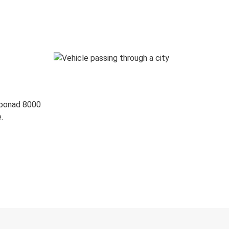
 ponad 8000
.