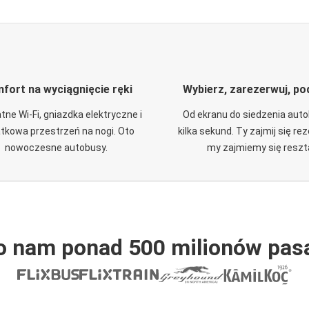
fort na wyciągnięcie ręki
Wybierz, zarezerwuj, po
tne Wi-Fi, gniazdka elektryczne i
Od ekranu do siedzenia aut
tkowa przestrzeń na nogi. Oto
kilka sekund. Ty zajmij się re
nowoczesne autobusy.
my zajmiemy się reszt
o nam ponad 500 milionów pas