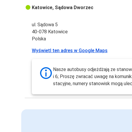
Katowice, Sądowa Dworzec
ul. Sądowa 5
40-078 Katowice
Polska
Wyświetl ten adres w Google Maps
Nasze autobusy odjeżdżają ze stanowis
i 6; Proszę zwracać uwagę na komunik
stacyjne, numery stanowisk mogą ulec