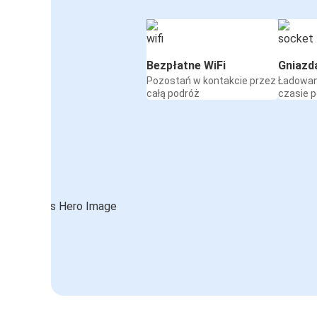
Bezpłatne WiFi
Gniazd
Pozostań w kontakcie przez
Ładowan
całą podróż
czasie 