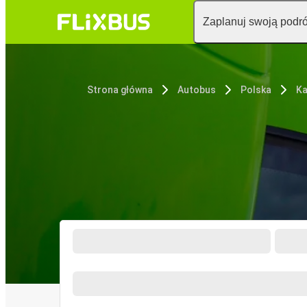
Zaplanuj swoją podr
Strona główna
Autobus
Polska
Ka