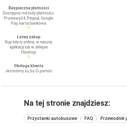
Bezpieczne płatności
Dostępne metody płatności:
Przelewy24, Paypal, Google
Pay, karta bankowa
Łatwy zakup
Kup bilety online, w naszej
aplikacji lub w sklepie
Flixshop
Obsługa klienta
Jesteśmy tu, by Ci pomóc
Na tej stronie znajdziesz:
Przystanki autobusowe
FAQ
Przewodnik 