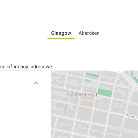
Glasgow
Aberdeen
alne informacje adresowe.