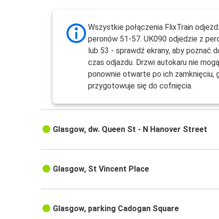
Wszystkie połączenia FlixTrain odjeżd
peronów 51-57. UK090 odjedzie z per
lub 53 - sprawdź ekrany, aby poznać 
czas odjazdu. Drzwi autokaru nie mog
ponownie otwarte po ich zamknięciu, 
przygotowuje się do cofnięcia.
Glasgow, dw. Queen St - N Hanover Street
Glasgow, St Vincent Place
Glasgow, parking Cadogan Square