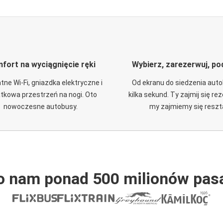
fort na wyciągnięcie ręki
Wybierz, zarezerwuj, po
tne Wi-Fi, gniazdka elektryczne i
Od ekranu do siedzenia aut
tkowa przestrzeń na nogi. Oto
kilka sekund. Ty zajmij się re
nowoczesne autobusy.
my zajmiemy się reszt
o nam ponad 500 milionów pas