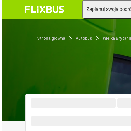
Zaplanuj swoją podr
Strona główna
Autobus
Wielka Brytani