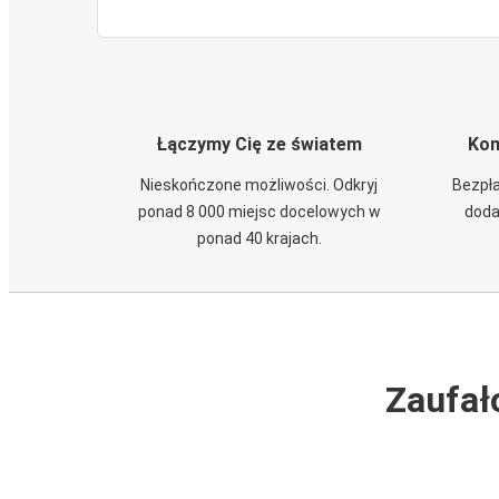
Łączymy Cię ze światem
Kom
Nieskończone możliwości. Odkryj
Bezpła
ponad 8 000 miejsc docelowych w
doda
ponad 40 krajach.
Zaufał