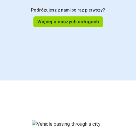
Podróżujesz z nami po raz pierwszy?
Więcej o naszych usługach