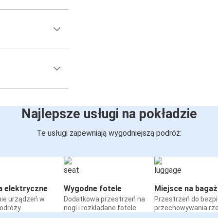
Najlepsze usługi na pokładzie
Te usługi zapewniają wygodniejszą podróż:
a elektryczne
Wygodne fotele
Miejsce na bagaż
ie urządzeń w
Dodatkowa przestrzeń na
Przestrzeń do bezp
podróży
nogi i rozkładane fotele
przechowywania rz