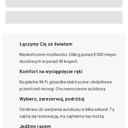
Łączymy Cię ze światem
Nieskończone możliwości. Odkryj ponad 8 000 miejsc
docelowych w ponad 40 krajach.
Komfort na wyciągnięcie ręki
Bezpłatne Wi-Fi, gniazdka elektryczne i dodatkowa
przestrzeń na nogi. Oto nowoczesne autobusy.
Wybierz, zarezerwuj, podróżuj
Od ekranu do siedzenia autobusu w kilka sekund. Ty
zajmij się rezerwacją, my zajmiemy się resztą.
Jedźmy razem