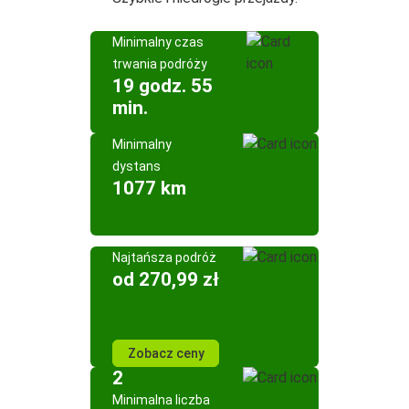
Minimalny czas
trwania podróży
19 godz. 55
min.
Minimalny
dystans
1077 km
Najtańsza podróż
od 270,99 zł
Zobacz ceny
2
Minimalna liczba