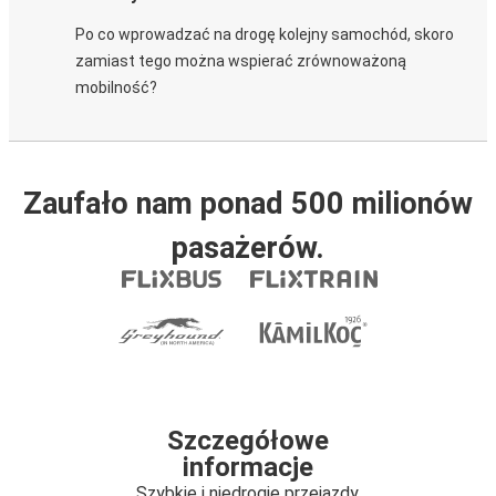
Po co wprowadzać na drogę kolejny samochód, skoro
zamiast tego można wspierać zrównoważoną
mobilność?
Zaufało nam ponad 500 milionów
pasażerów.
Szczegółowe
informacje
Szybkie i niedrogie przejazdy.