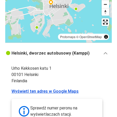
Protomaps
©
OpenStreetMap
Helsinki, dworzec autobusowy (Kamppi)
Urho Kekkosen katu 1
00101 Helsinki
Finlandia
Wyświetl ten adres w Google Maps
Sprawdź numer peronu na
wyświetlaczach stacji.