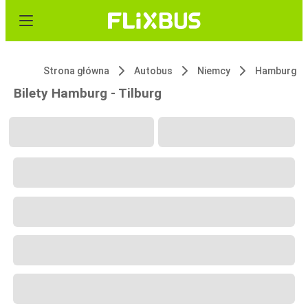
Strona główna
Autobus
Niemcy
Hamburg
Bilety Hamburg - Tilburg