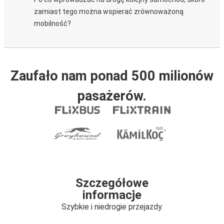
zamiast tego można wspierać zrównoważoną
mobilność?
Zaufało nam ponad 500 milionów
pasażerów.
Szczegółowe
informacje
Szybkie i niedrogie przejazdy.