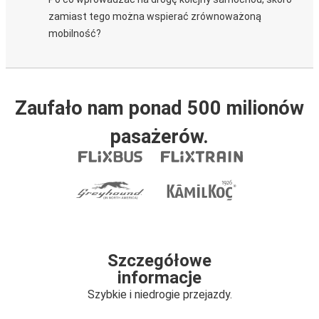
zamiast tego można wspierać zrównoważoną
mobilność?
Zaufało nam ponad 500 milionów
pasażerów.
Szczegółowe
informacje
Szybkie i niedrogie przejazdy.