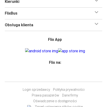
Kierunki
FlixBus
Obsługa klienta
Flix App
Flix na:
Login sprzedawcy
Polityka prywatności
Prawa pasażerów
Dane firmy
Oświadczenie o dostępności
Zmień ustawienia plików cookie