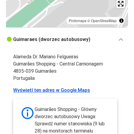
Protomaps
©
OpenStreetMap
Guimaraes (dworzec autobusowy)
Alameda Dr. Mariano Felgueiras
Guimarães Shopping - Central Camionagem
4835-039 Guimarães
Portugalia
Wyświetl ten adres w Google Maps
Guimarães Shopping - Główny
dworzec autobusowy Uwaga:
Sprawdź numer stanowiska (9 lub
28) na monitorach terminalu