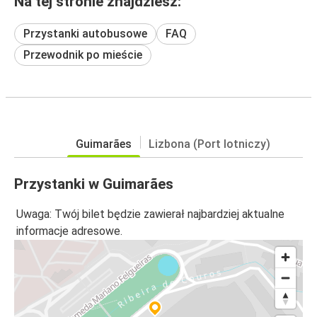
Na tej stronie znajdziesz:
Przystanki autobusowe
FAQ
Przewodnik po mieście
Guimarães
Lizbona (Port lotniczy)
Przystanki w Guimarães
Uwaga: Twój bilet będzie zawierał najbardziej aktualne
informacje adresowe.