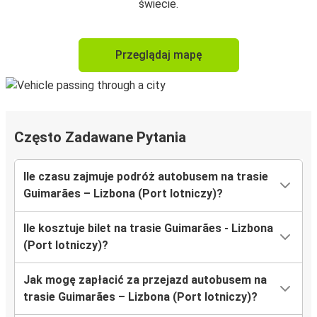
świecie.
Przeglądaj mapę
Często Zadawane Pytania
Ile czasu zajmuje podróż autobusem na trasie
Guimarães – Lizbona (Port lotniczy)?
Ile kosztuje bilet na trasie Guimarães - Lizbona
(Port lotniczy)?
Jak mogę zapłacić za przejazd autobusem na
trasie Guimarães – Lizbona (Port lotniczy)?