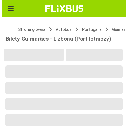
Strona główna
Autobus
Portugalia
Guimarã
Bilety Guimarães - Lizbona (Port lotniczy)