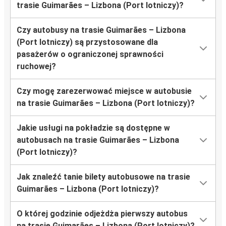
trasie Guimarães – Lizbona (Port lotniczy)?
Czy autobusy na trasie Guimarães – Lizbona
(Port lotniczy) są przystosowane dla
pasażerów o ograniczonej sprawności
ruchowej?
Czy mogę zarezerwować miejsce w autobusie
na trasie Guimarães – Lizbona (Port lotniczy)?
Jakie usługi na pokładzie są dostępne w
autobusach na trasie Guimarães – Lizbona
(Port lotniczy)?
Jak znaleźć tanie bilety autobusowe na trasie
Guimarães – Lizbona (Port lotniczy)?
O której godzinie odjeżdża pierwszy autobus
na trasie Guimarães – Lizbona (Port lotniczy)?