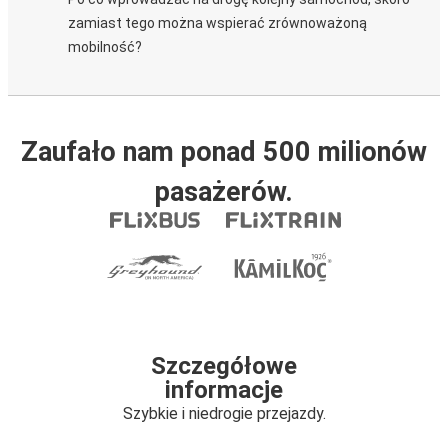
zamiast tego można wspierać zrównoważoną
mobilność?
Zaufało nam ponad 500 milionów
pasażerów.
Szczegółowe
informacje
Szybkie i niedrogie przejazdy.