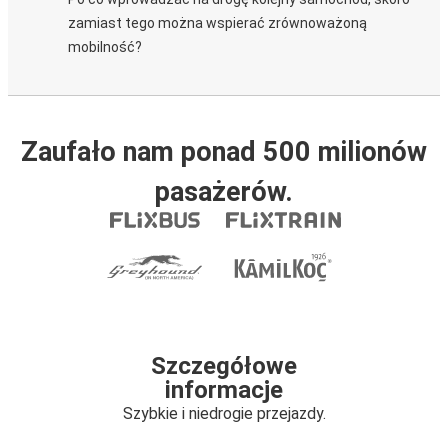
zamiast tego można wspierać zrównoważoną
mobilność?
Zaufało nam ponad 500 milionów
pasażerów.
Szczegółowe
informacje
Szybkie i niedrogie przejazdy.