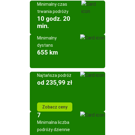
Minimalny czas
trwania podróży
10 godz. 20
min.
Minimalny
dystans
655 km
Najtańsza podróż
od 235,99 zł
Zobacz ceny
7
Minimalna liczba
podróży dziennie