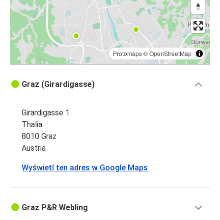
Protomaps
©
OpenStreetMap
Graz (Girardigasse)
Girardigasse 1
Thalia
8010 Graz
Austria
Wyświetl ten adres w Google Maps
Graz P&R Webling