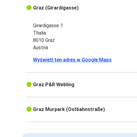
Graz (Girardigasse)
Girardigasse 1
Thalia
8010 Graz
Austria
Wyświetl ten adres w Google Maps
Graz P&R Webling
Graz Murpark (Ostbahnstraße)