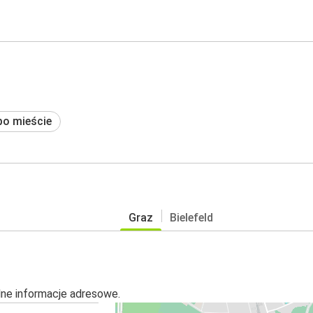
po mieście
Graz
Bielefeld
alne informacje adresowe.