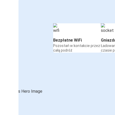
Bezpłatne WiFi
Gniazd
Pozostań w kontakcie przez
Ładowan
całą podróż
czasie 