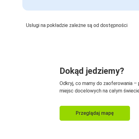
Usługi na pokładzie zależne są od dostępności
Dokąd jedziemy?
Odkryj, co mamy do zaoferowania –
miejsc docelowych na całym świecie
Przeglądaj mapę