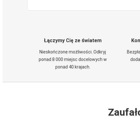
Łączymy Cię ze światem
Kom
Nieskończone możliwości. Odkryj
Bezpła
ponad 8 000 miejsc docelowych w
doda
ponad 40 krajach.
Zaufał