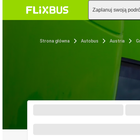
Zaplanuj swoją podr
Strona główna
Autobus
Austria
G