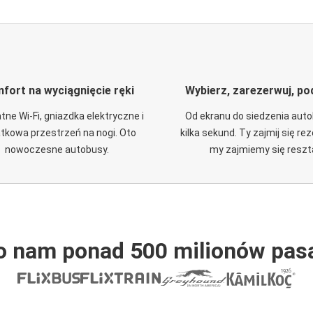
fort na wyciągnięcie ręki
Wybierz, zarezerwuj, po
tne Wi-Fi, gniazdka elektryczne i
Od ekranu do siedzenia aut
tkowa przestrzeń na nogi. Oto
kilka sekund. Ty zajmij się re
nowoczesne autobusy.
my zajmiemy się reszt
o nam ponad 500 milionów pas