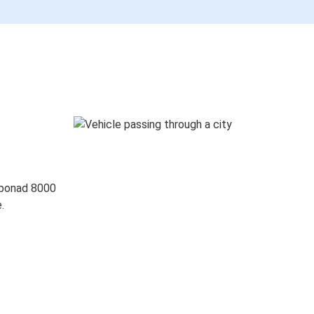
 ponad 8000
.