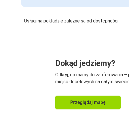
Usługi na pokładzie zależne są od dostępności
Dokąd jedziemy?
Odkryj, co mamy do zaoferowania –
miejsc docelowych na całym świecie
Przeglądaj mapę