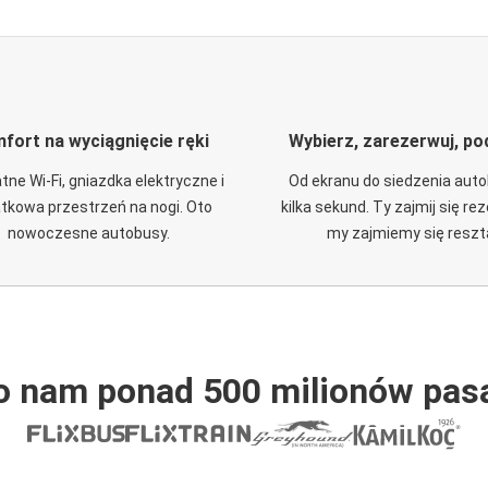
fort na wyciągnięcie ręki
Wybierz, zarezerwuj, po
tne Wi-Fi, gniazdka elektryczne i
Od ekranu do siedzenia aut
tkowa przestrzeń na nogi. Oto
kilka sekund. Ty zajmij się re
nowoczesne autobusy.
my zajmiemy się reszt
o nam ponad 500 milionów pas