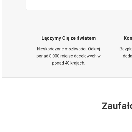
Łączymy Cię ze światem
Kom
Nieskończone możliwości. Odkryj
Bezpła
ponad 8 000 miejsc docelowych w
doda
ponad 40 krajach.
Zaufał