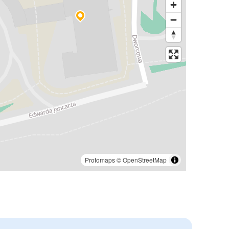
Protomaps
©
OpenStreetMap