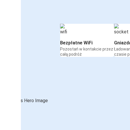
Bezpłatne WiFi
Gniazd
Pozostań w kontakcie przez
Ładowan
całą podróż
czasie 