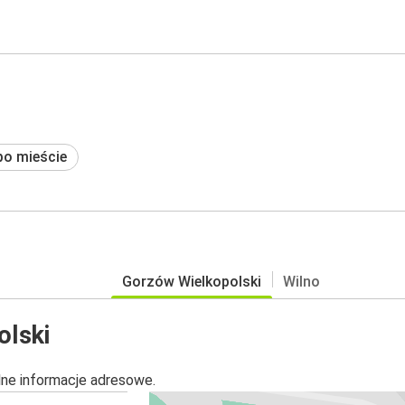
po mieście
Gorzów Wielkopolski
Wilno
olski
alne informacje adresowe.