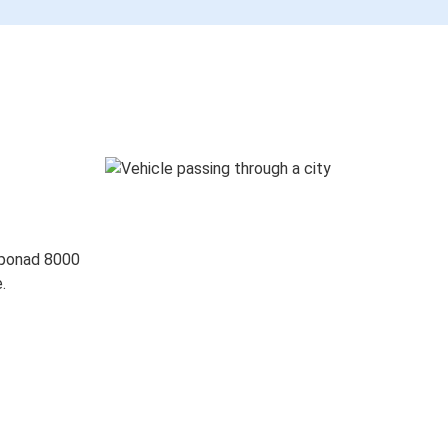
 ponad 8000
.