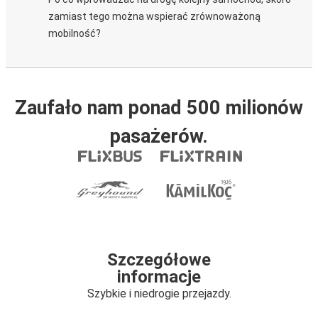
zamiast tego można wspierać zrównoważoną
mobilność?
Zaufało nam ponad 500 milionów
pasażerów.
Szczegółowe
informacje
Szybkie i niedrogie przejazdy.