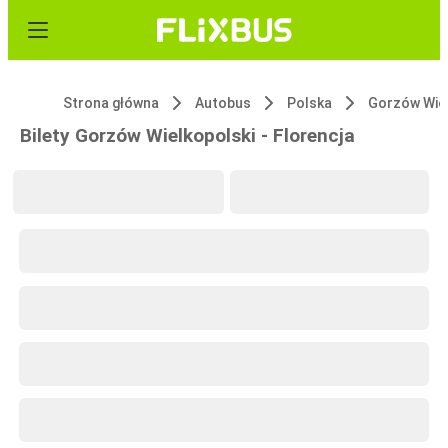
Strona główna
Autobus
Polska
Gorzów Wiel
Bilety Gorzów Wielkopolski - Florencja