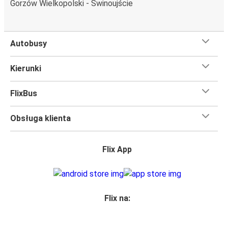
Gorzów Wielkopolski - Świnoujście
Autobusy
Kierunki
FlixBus
Obsługa klienta
Flix App
Flix na: