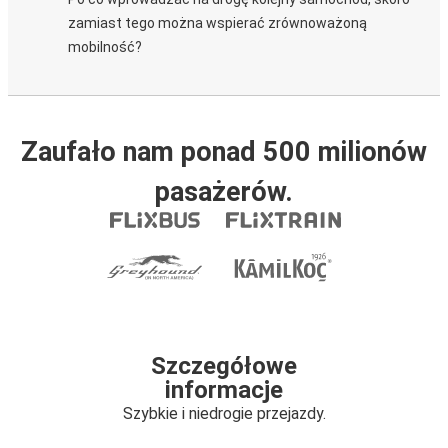
zamiast tego można wspierać zrównoważoną
mobilność?
Zaufało nam ponad 500 milionów
pasażerów.
Szczegółowe
informacje
Szybkie i niedrogie przejazdy.