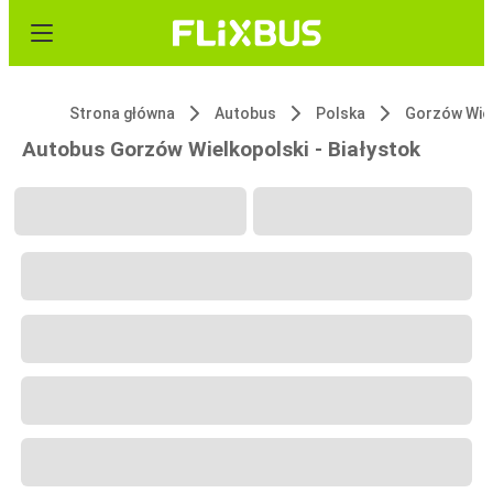
Strona główna
Autobus
Polska
Gorzów Wiel
Autobus Gorzów Wielkopolski - Białystok