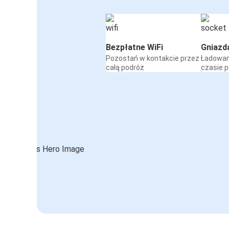
Bezpłatne WiFi
Gniazd
Pozostań w kontakcie przez
Ładowan
całą podróż
czasie 