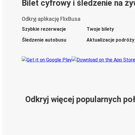
Bilet cyfrowy i śledzenie na ż
Odkryj aplikację FlixBusa
Szybkie rezerwacje
Twoje bilety
Śledzenie autobusu
Aktualizacje podróży
Odkryj więcej popularnych po