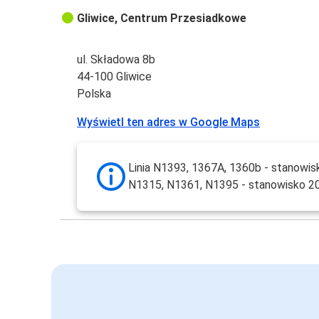
Gliwice, Centrum Przesiadkowe
ul. Składowa 8b
44-100 Gliwice
Polska
Wyświetl ten adres w Google Maps
Linia N1393, 1367A, 1360b - stanowisko
N1315, N1361, N1395 - stanowisko 2