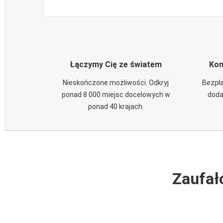
Łączymy Cię ze światem
Kom
Nieskończone możliwości. Odkryj
Bezpła
ponad 8 000 miejsc docelowych w
doda
ponad 40 krajach.
Zaufał