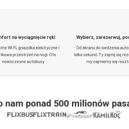
fort na wyciągnięcie ręki
Wybierz, zarezerwuj, po
tne Wi-Fi, gniazdka elektryczne i
Od ekranu do siedzenia aut
tkowa przestrzeń na nogi. Oto
kilka sekund. Ty zajmij się re
nowoczesne autobusy.
my zajmiemy się reszt
o nam ponad 500 milionów pas