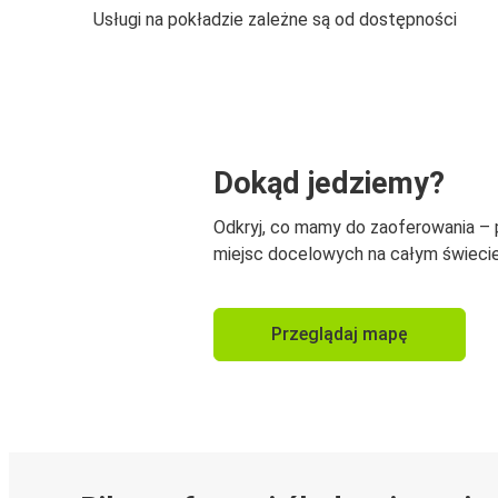
Usługi na pokładzie zależne są od dostępności
Dokąd jedziemy?
Odkryj, co mamy do zaoferowania –
miejsc docelowych na całym świecie
Przeglądaj mapę