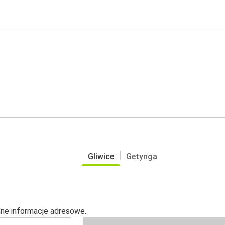
Gliwice
Getynga
alne informacje adresowe.