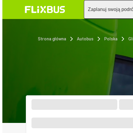
Zaplanuj swoją podr
Strona główna
Autobus
Polska
Gl