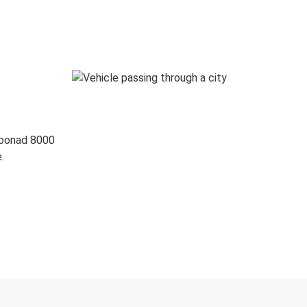
 ponad 8000
.