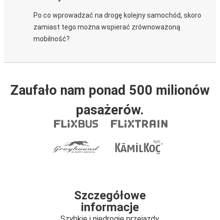
Po co wprowadzać na drogę kolejny samochód, skoro
zamiast tego można wspierać zrównoważoną
mobilność?
Zaufało nam ponad 500 milionów
pasażerów.
Szczegółowe
informacje
Szybkie i niedrogie przejazdy.