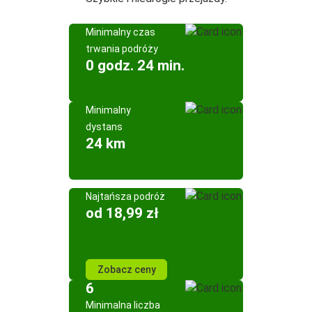
Minimalny czas
trwania podróży
0 godz. 24 min.
Minimalny
dystans
24 km
Najtańsza podróż
od 18,99 zł
Zobacz ceny
6
Minimalna liczba