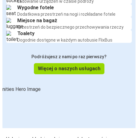
Ładowanie urządzeń w czasie podróży
Wygodne fotele
Dodatkowa przestrzeń na nogi i rozkładane fotele
Miejsce na bagaż
Przestrzeń do bezpiecznego przechowywania rzeczy
Toalety
Dogodnie dostępne w każdym autobusie FlixBus
Podróżujesz z nami po raz pierwszy?
Więcej o naszych usługach