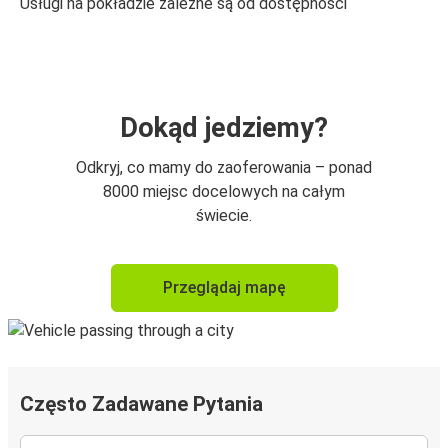
Usługi na pokładzie zależne są od dostępności
Dokąd jedziemy?
Odkryj, co mamy do zaoferowania – ponad
8000 miejsc docelowych na całym
świecie.
Przeglądaj mapę
Często Zadawane Pytania