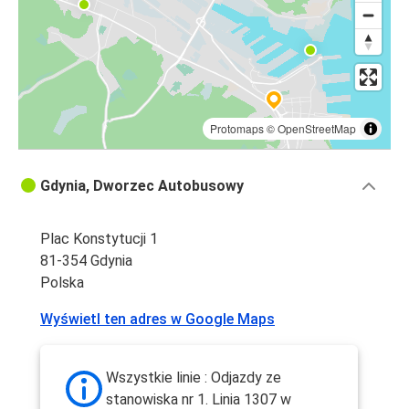
Protomaps
©
OpenStreetMap
Gdynia, Dworzec Autobusowy
Plac Konstytucji 1
81-354 Gdynia
Polska
Wyświetl ten adres w Google Maps
Wszystkie linie : Odjazdy ze
stanowiska nr 1. Linia 1307 w