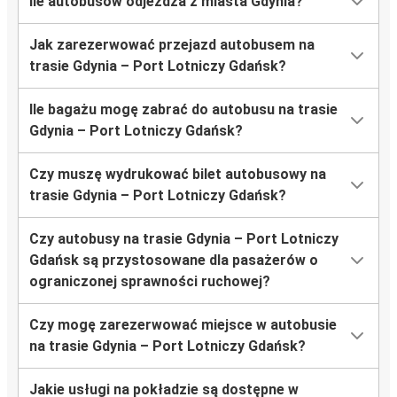
Ile autobusów odjeżdża z miasta Gdynia?
Jak zarezerwować przejazd autobusem na
trasie Gdynia – Port Lotniczy Gdańsk?
Ile bagażu mogę zabrać do autobusu na trasie
Gdynia – Port Lotniczy Gdańsk?
Czy muszę wydrukować bilet autobusowy na
trasie Gdynia – Port Lotniczy Gdańsk?
Czy autobusy na trasie Gdynia – Port Lotniczy
Gdańsk są przystosowane dla pasażerów o
ograniczonej sprawności ruchowej?
Czy mogę zarezerwować miejsce w autobusie
na trasie Gdynia – Port Lotniczy Gdańsk?
Jakie usługi na pokładzie są dostępne w