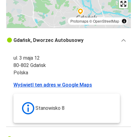
Protomaps
©
OpenStreetMap
Gdańsk, Dworzec Autobusowy
ul. 3 maja 12
80-802 Gdańsk
Polska
Wyświetl ten adres w Google Maps
Stanowisko 8