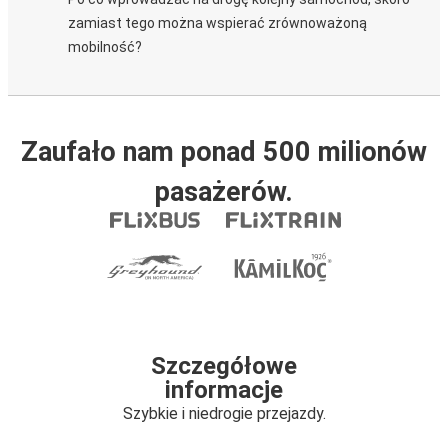
zamiast tego można wspierać zrównoważoną
mobilność?
Zaufało nam ponad 500 milionów
pasażerów.
Szczegółowe
informacje
Szybkie i niedrogie przejazdy.