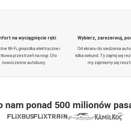
fort na wyciągnięcie ręki
Wybierz, zarezerwuj, po
tne Wi-Fi, gniazdka elektryczne i
Od ekranu do siedzenia aut
tkowa przestrzeń na nogi. Oto
kilka sekund. Ty zajmij się re
nowoczesne autobusy.
my zajmiemy się reszt
o nam ponad 500 milionów pas