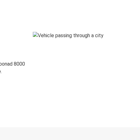
 ponad 8000
.