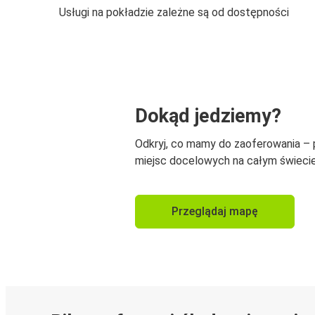
Usługi na pokładzie zależne są od dostępności
Dokąd jedziemy?
Odkryj, co mamy do zaoferowania –
miejsc docelowych na całym świecie
Przeglądaj mapę