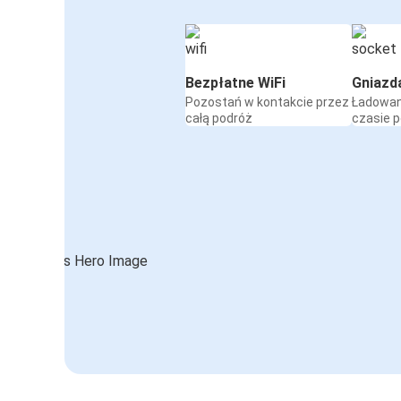
Bezpłatne WiFi
Gniazd
Pozostań w kontakcie przez
Ładowan
całą podróż
czasie 