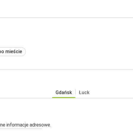
po mieście
Gdańsk
Łuck
alne informacje adresowe.