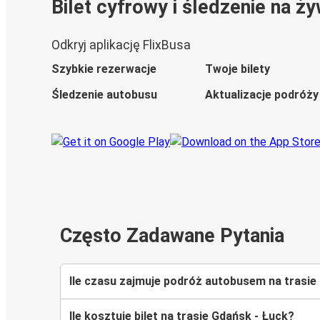
Bilet cyfrowy i śledzenie na ż
Odkryj aplikację FlixBusa
Szybkie rezerwacje
Twoje bilety
Śledzenie autobusu
Aktualizacje podróży
Często Zadawane Pytania
Ile czasu zajmuje podróż autobusem na trasie
Ile kosztuje bilet na trasie Gdańsk - Łuck?