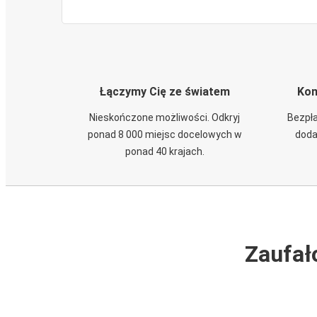
Łączymy Cię ze światem
Kom
Nieskończone możliwości. Odkryj
Bezpła
ponad 8 000 miejsc docelowych w
doda
ponad 40 krajach.
Zaufał