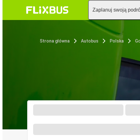
Zaplanuj swoją podr
Strona główna
Autobus
Polska
G