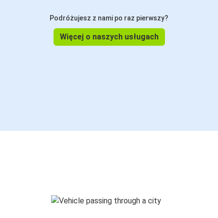
Podróżujesz z nami po raz pierwszy?
Więcej o naszych usługach