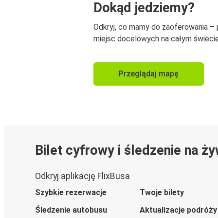
Dokąd jedziemy?
Odkryj, co mamy do zaoferowania –
miejsc docelowych na całym świecie
Przeglądaj mapę
Bilet cyfrowy i śledzenie na ż
Odkryj aplikację FlixBusa
Szybkie rezerwacje
Twoje bilety
Śledzenie autobusu
Aktualizacje podróży