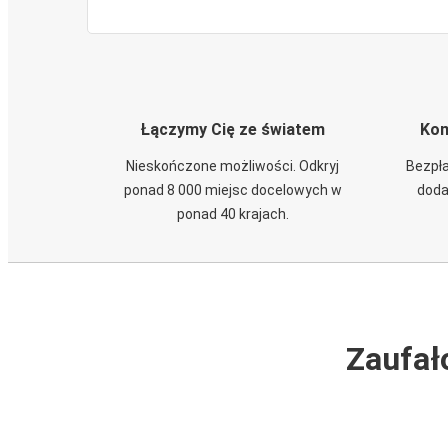
Łączymy Cię ze światem
Kom
Nieskończone możliwości. Odkryj
Bezpła
ponad 8 000 miejsc docelowych w
doda
ponad 40 krajach.
Zaufał