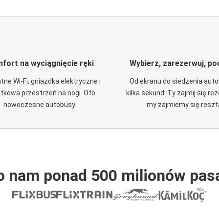
fort na wyciągnięcie ręki
Wybierz, zarezerwuj, po
tne Wi-Fi, gniazdka elektryczne i
Od ekranu do siedzenia aut
tkowa przestrzeń na nogi. Oto
kilka sekund. Ty zajmij się re
nowoczesne autobusy.
my zajmiemy się reszt
o nam ponad 500 milionów pas