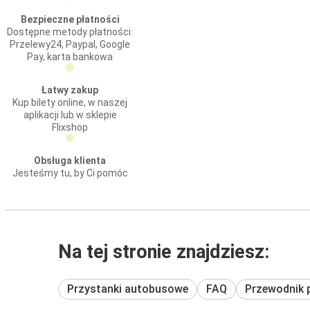
Bezpieczne płatności
Dostępne metody płatności:
Przelewy24, Paypal, Google
Pay, karta bankowa
Łatwy zakup
Kup bilety online, w naszej
aplikacji lub w sklepie
Flixshop
Obsługa klienta
Jesteśmy tu, by Ci pomóc
Na tej stronie znajdziesz:
Przystanki autobusowe
FAQ
Przewodnik 