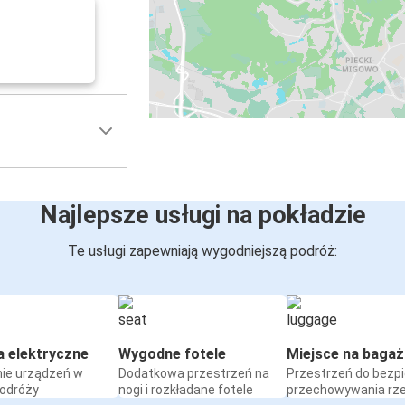
Najlepsze usługi na pokładzie
Te usługi zapewniają wygodniejszą podróż:
a elektryczne
Wygodne fotele
Miejsce na bagaż
ie urządzeń w
Dodatkowa przestrzeń na
Przestrzeń do bezp
podróży
nogi i rozkładane fotele
przechowywania rz