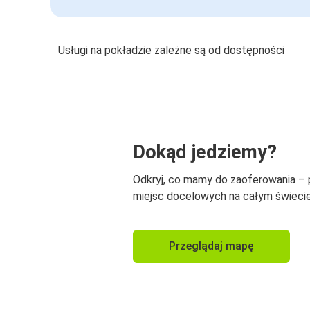
Usługi na pokładzie zależne są od dostępności
Dokąd jedziemy?
Odkryj, co mamy do zaoferowania –
miejsc docelowych na całym świecie
Przeglądaj mapę