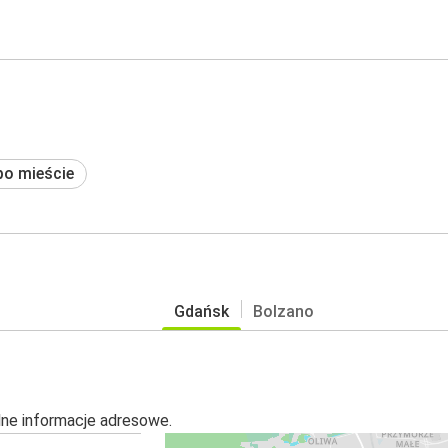
po mieście
Gdańsk
Bolzano
alne informacje adresowe.