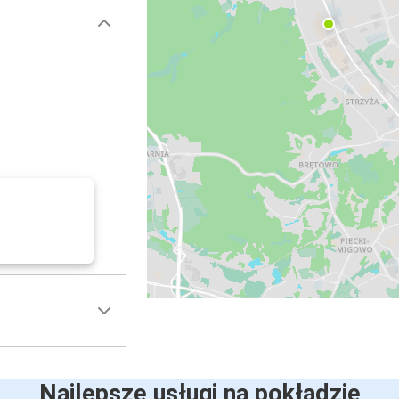
Najlepsze usługi na pokładzie