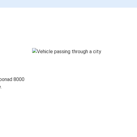
 ponad 8000
.