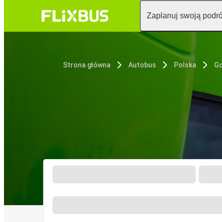
Zaplanuj swoją podr
Strona główna
Autobus
Polska
G