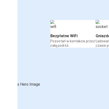
Bezpłatne WiFi
Gniazd
Pozostań w kontakcie przez
Ładowan
całą podróż
czasie 