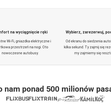
fort na wyciągnięcie ręki
Wybierz, zarezerwuj, po
tne Wi-Fi, gniazdka elektryczne i
Od ekranu do siedzenia aut
tkowa przestrzeń na nogi. Oto
kilka sekund. Ty zajmij się re
nowoczesne autobusy.
my zajmiemy się reszt
o nam ponad 500 milionów pas