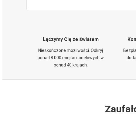
Łączymy Cię ze światem
Kom
Nieskończone możliwości. Odkryj
Bezpła
ponad 8 000 miejsc docelowych w
doda
ponad 40 krajach.
Zaufał