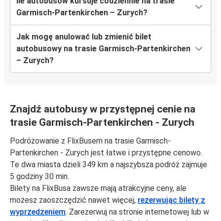
Ile autobusów kursuje codziennie na trasie
Garmisch-Partenkirchen – Zurych?
Jak mogę anulować lub zmienić bilet
autobusowy na trasie Garmisch-Partenkirchen
– Zurych?
Znajdź autobusy w przystępnej cenie na
trasie Garmisch-Partenkirchen - Zurych
Podróżowanie z FlixBusem na trasie Garmisch-
Partenkirchen - Zurych jest łatwe i przystępne cenowo.
Te dwa miasta dzieli 349 km a najszybsza podróż zajmuje
5 godziny 30 min.
Bilety na FlixBusa zawsze mają atrakcyjne ceny, ale
możesz zaoszczędzić nawet więcej,
rezerwując bilety z
wyprzedzeniem
. Zarezerwuj na stronie internetowej lub w