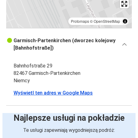
Protomaps
©
OpenStreetMap
Garmisch-Partenkirchen (dworzec kolejowy
[Bahnhofstraße])
Bahnhofstraße 29
82467 Garmisch-Partenkirchen
Niemcy
Wyświetl ten adres w Google Maps
Najlepsze usługi na pokładzie
Te usługi zapewniają wygodniejszą podróż: