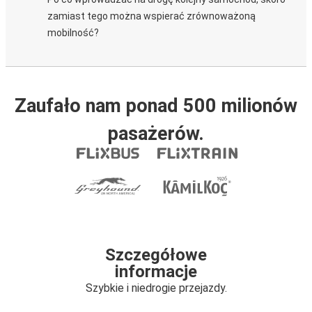
zamiast tego można wspierać zrównoważoną
mobilność?
Zaufało nam ponad 500 milionów
pasażerów.
Szczegółowe
informacje
Szybkie i niedrogie przejazdy.