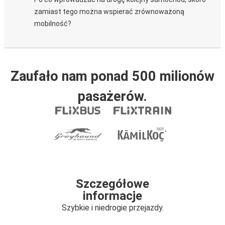
zamiast tego można wspierać zrównoważoną
mobilność?
Zaufało nam ponad 500 milionów
pasażerów.
Szczegółowe
informacje
Szybkie i niedrogie przejazdy.