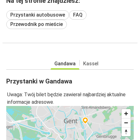
Na tej stronie znajdziesz:
Przystanki autobusowe
FAQ
Przewodnik po mieście
Gandawa
Kassel
Przystanki w Gandawa
Uwaga: Twój bilet będzie zawierał najbardziej aktualne
informacje adresowe.