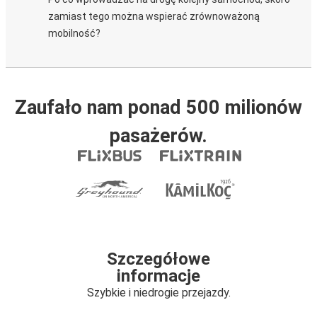
zamiast tego można wspierać zrównoważoną
mobilność?
Zaufało nam ponad 500 milionów
pasażerów.
Szczegółowe
informacje
Szybkie i niedrogie przejazdy.