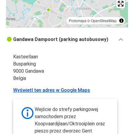
Protomaps
©
OpenStreetMap
Gandawa Dampoort (parking autobusowy)
Kasteellaan
Busparking
9000 Gandawa
Belgia
Wyświetl ten adres w Google Maps
Wejście do strefy parkingowej
samochodem przez
Koopvaardijlaan/Oktrooiplein oraz
pieszo przez dworzec Gent