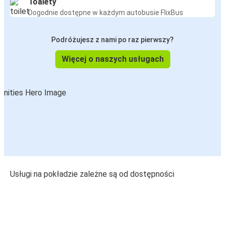
Toalety
Dogodnie dostępne w każdym autobusie FlixBus
Podróżujesz z nami po raz pierwszy?
Więcej o naszych usługach
Usługi na pokładzie zależne są od dostępności