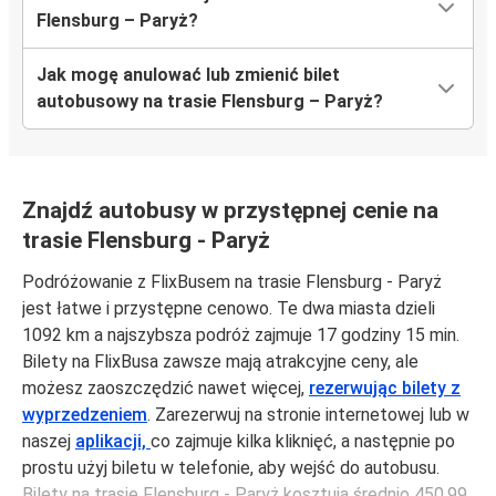
Flensburg – Paryż?
Jak mogę anulować lub zmienić bilet
autobusowy na trasie Flensburg – Paryż?
Znajdź autobusy w przystępnej cenie na
trasie Flensburg - Paryż
Podróżowanie z FlixBusem na trasie Flensburg - Paryż
jest łatwe i przystępne cenowo. Te dwa miasta dzieli
1092 km a najszybsza podróż zajmuje 17 godziny 15 min.
Bilety na FlixBusa zawsze mają atrakcyjne ceny, ale
możesz zaoszczędzić nawet więcej,
rezerwując bilety z
wyprzedzeniem
. Zarezerwuj na stronie internetowej lub w
naszej
aplikacji,
co zajmuje kilka kliknięć, a następnie po
prostu użyj biletu w telefonie, aby wejść do autobusu.
Bilety na trasie Flensburg - Paryż kosztują średnio 450,99