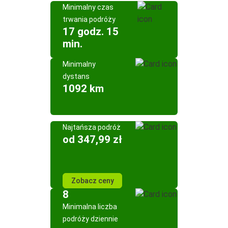
Minimalny czas
trwania podróży
17 godz. 15
min.
Minimalny
dystans
1092 km
Najtańsza podróż
od 347,99 zł
Zobacz ceny
8
Minimalna liczba
podróży dziennie