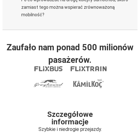
zamiast tego można wspierać zrównoważoną
mobilność?
Zaufało nam ponad 500 milionów
pasażerów.
Szczegółowe
informacje
Szybkie i niedrogie przejazdy.