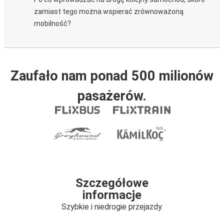
zamiast tego można wspierać zrównoważoną
mobilność?
Zaufało nam ponad 500 milionów
pasażerów.
Szczegółowe
informacje
Szybkie i niedrogie przejazdy.