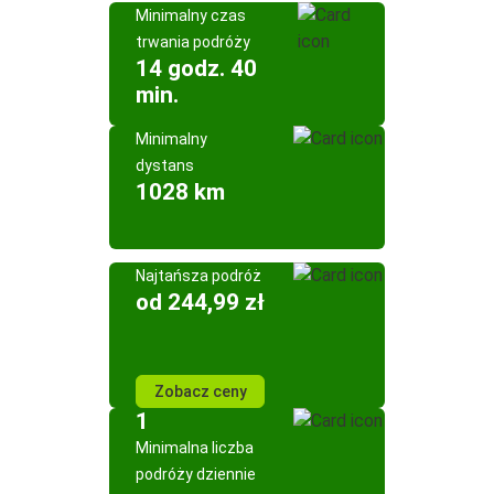
Minimalny czas
trwania podróży
14 godz. 40
min.
Minimalny
dystans
1028 km
Najtańsza podróż
od 244,99 zł
Zobacz ceny
1
Minimalna liczba
podróży dziennie