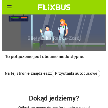
Bilety Ełk - Rabka-Zdrój
To połączenie jest obecnie niedostępne.
Na tej stronie znajdziesz::
Przystanki autobusowe
Dokąd jedziemy?
Odkryj, co mamy do zaoferowania – ponad