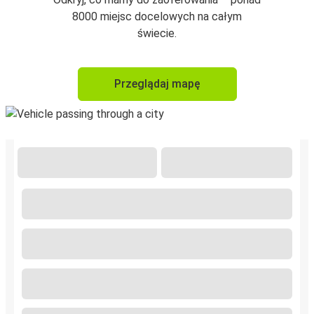
8000 miejsc docelowych na całym
świecie.
Przeglądaj mapę