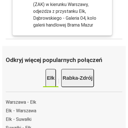
(ŻAK) w kierunku Warszawy,
odjeżdża z przystanku Ełk,
Dąbrowskiego - Galeria 04, koło
galerii handlowej Brama Mazur
Odkryj więcej popularnych połączeń
Ełk
Rabka-Zdrój
Warszawa - Ełk
Ełk - Warszawa
Ełk - Suwałki
Suwałki - Ełk