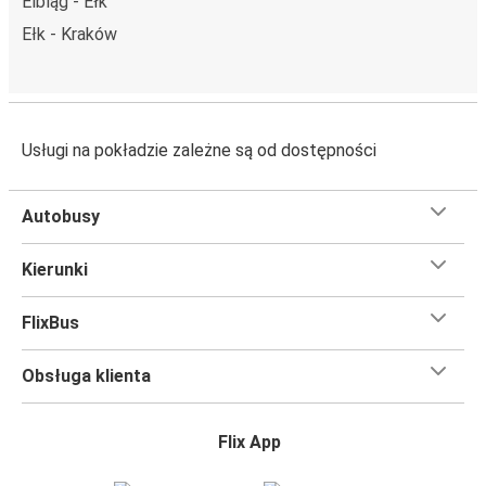
Elbląg - Ełk
Ełk - Kraków
Usługi na pokładzie zależne są od dostępności
Autobusy
Kierunki
FlixBus
Obsługa klienta
Flix App