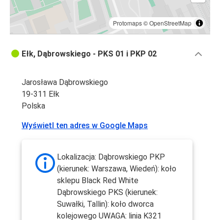
Protomaps
©
OpenStreetMap
Ełk, Dąbrowskiego - PKS 01 i PKP 02
Jarosława Dąbrowskiego
19-311 Ełk
Polska
Wyświetl ten adres w Google Maps
Lokalizacja: Dąbrowskiego PKP
(kierunek: Warszawa, Wiedeń): koło
sklepu Black Red White
Dąbrowskiego PKS (kierunek:
Suwałki, Tallin): koło dworca
kolejowego UWAGA: linia K321