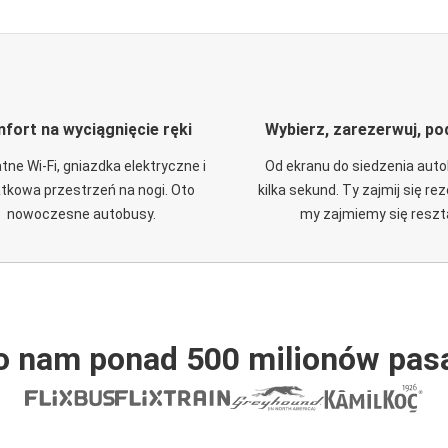
fort na wyciągnięcie ręki
Wybierz, zarezerwuj, po
tne Wi-Fi, gniazdka elektryczne i
Od ekranu do siedzenia aut
tkowa przestrzeń na nogi. Oto
kilka sekund. Ty zajmij się re
nowoczesne autobusy.
my zajmiemy się reszt
o nam ponad 500 milionów pas