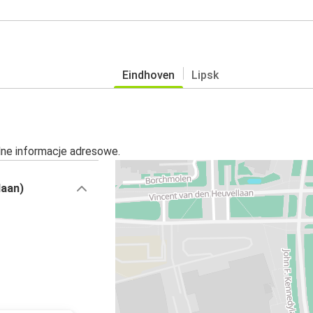
Eindhoven
Lipsk
alne informacje adresowe.
laan)