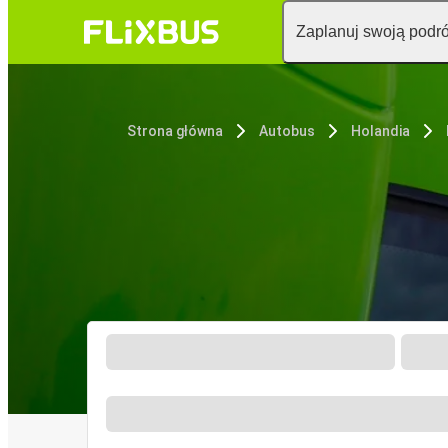
Zaplanuj swoją podr
Strona główna
Autobus
Holandia