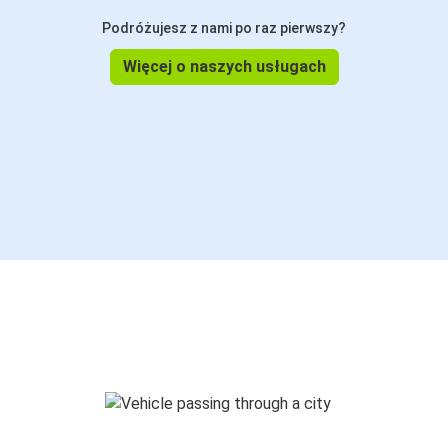
Podróżujesz z nami po raz pierwszy?
Więcej o naszych usługach