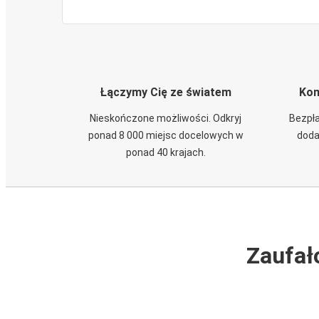
Łączymy Cię ze światem
Kom
Nieskończone możliwości. Odkryj
Bezpła
ponad 8 000 miejsc docelowych w
doda
ponad 40 krajach.
Zaufał