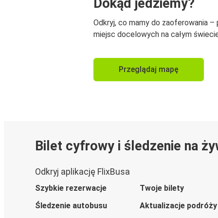
Dokąd jedziemy?
Odkryj, co mamy do zaoferowania –
miejsc docelowych na całym świecie
Przeglądaj mapę
Bilet cyfrowy i śledzenie na ż
Odkryj aplikację FlixBusa
Szybkie rezerwacje
Twoje bilety
Śledzenie autobusu
Aktualizacje podróży