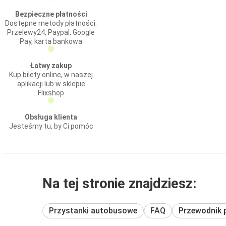
Bezpieczne płatności
Dostępne metody płatności:
Przelewy24, Paypal, Google
Pay, karta bankowa
Łatwy zakup
Kup bilety online, w naszej
aplikacji lub w sklepie
Flixshop
Obsługa klienta
Jesteśmy tu, by Ci pomóc
Na tej stronie znajdziesz:
Przystanki autobusowe
FAQ
Przewodnik 