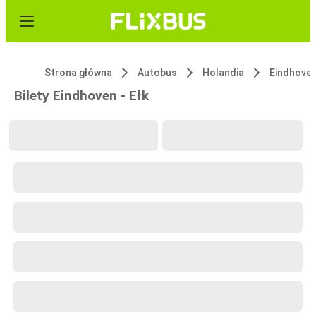
Strona główna
Autobus
Holandia
Eindhove
Bilety Eindhoven - Ełk