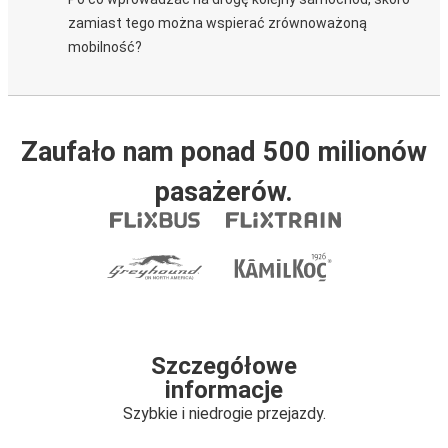
zamiast tego można wspierać zrównoważoną
mobilność?
Zaufało nam ponad 500 milionów
pasażerów.
Szczegółowe
informacje
Szybkie i niedrogie przejazdy.