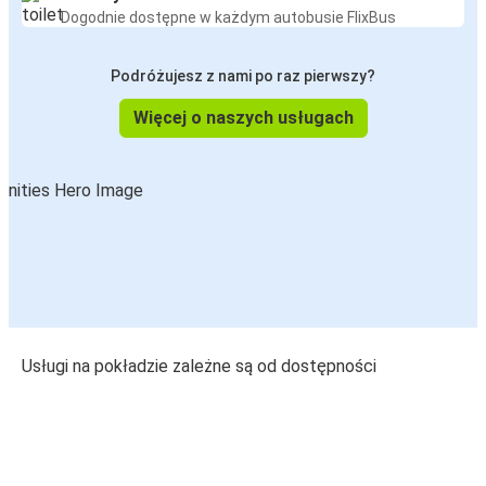
Dogodnie dostępne w każdym autobusie FlixBus
Podróżujesz z nami po raz pierwszy?
Więcej o naszych usługach
Usługi na pokładzie zależne są od dostępności