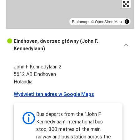
Protomaps
©
OpenStreetMap
Eindhoven, dworzec główny (John F.
Kennedylaan)
John F Kennedylaan 2
5612 AB Eindhoven
Holandia
Wyświetl ten adres w Google Maps
Bus departs from the "John F
Kennedylaan" international bus
stop, 300 metres of the main
railway and bus station across the