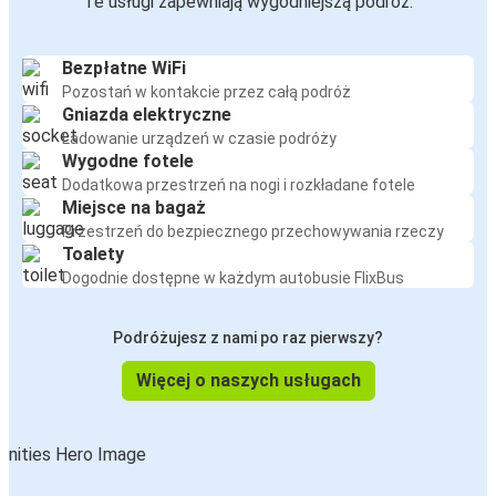
Te usługi zapewniają wygodniejszą podróż:
Bezpłatne WiFi
Pozostań w kontakcie przez całą podróż
Gniazda elektryczne
Ładowanie urządzeń w czasie podróży
Wygodne fotele
Dodatkowa przestrzeń na nogi i rozkładane fotele
Miejsce na bagaż
Przestrzeń do bezpiecznego przechowywania rzeczy
Toalety
Dogodnie dostępne w każdym autobusie FlixBus
Podróżujesz z nami po raz pierwszy?
Więcej o naszych usługach