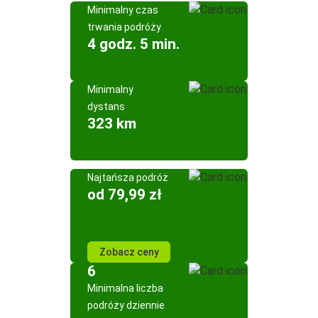
Minimalny czas
trwania podróży
4 godz. 5 min.
Minimalny
dystans
323 km
Najtańsza podróż
od 79,99 zł
Zobacz ceny
6
Minimalna liczba
podróży dziennie