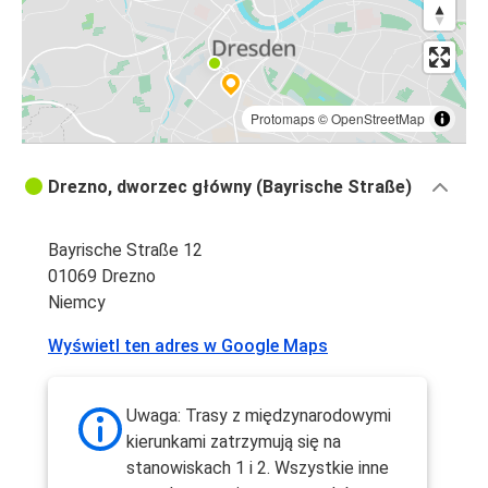
Protomaps
©
OpenStreetMap
Drezno, dworzec główny (Bayrische Straße)
Bayrische Straße 12
01069 Drezno
Niemcy
Wyświetl ten adres w Google Maps
Uwaga: Trasy z międzynarodowymi
kierunkami zatrzymują się na
stanowiskach 1 i 2. Wszystkie inne