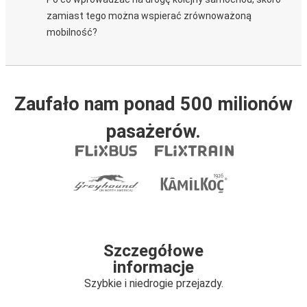
zamiast tego można wspierać zrównoważoną
mobilność?
Zaufało nam ponad 500 milionów
pasażerów.
Szczegółowe
informacje
Szybkie i niedrogie przejazdy.