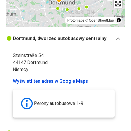
Protomaps
©
OpenStreetMap
Dortmund, dworzec autobusowy centralny
Steinstraße 54
44147 Dortmund
Niemcy
Wyświetl ten adres w Google Maps
Perony autobusowe 1-9