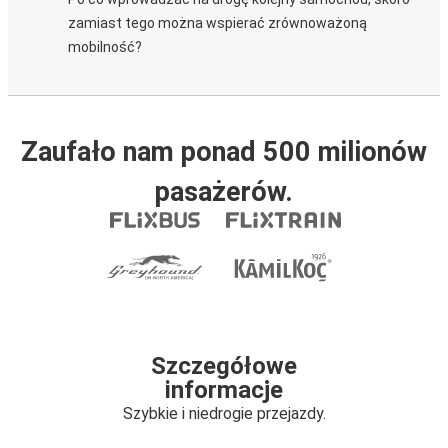
zamiast tego można wspierać zrównoważoną
mobilność?
Zaufało nam ponad 500 milionów
pasażerów.
Szczegółowe
informacje
Szybkie i niedrogie przejazdy.