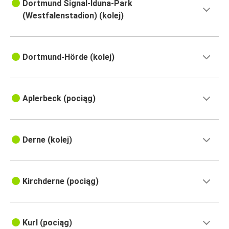
Dortmund Signal-Iduna-Park
(Westfalenstadion) (kolej)
Dortmund-Hörde (kolej)
Aplerbeck (pociąg)
Derne (kolej)
Kirchderne (pociąg)
Kurl (pociąg)