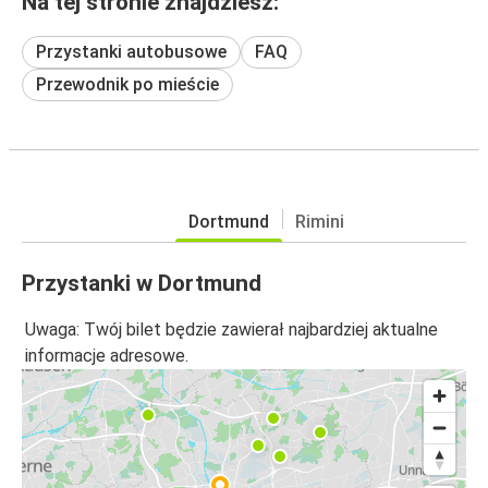
Na tej stronie znajdziesz:
Przystanki autobusowe
FAQ
Przewodnik po mieście
Dortmund
Rimini
Przystanki w Dortmund
Uwaga: Twój bilet będzie zawierał najbardziej aktualne
informacje adresowe.