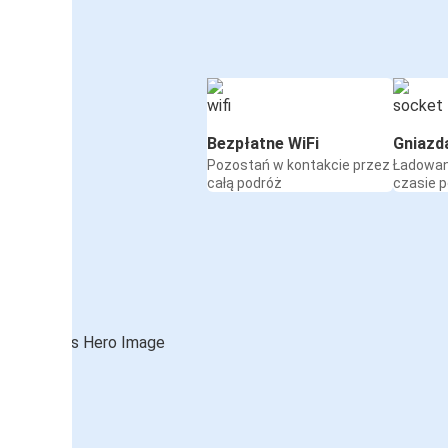
Bezpłatne WiFi
Gniazd
Pozostań w kontakcie przez
Ładowan
całą podróż
czasie 