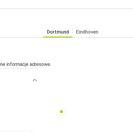
Dortmund
Eindhoven
alne informacje adresowe.