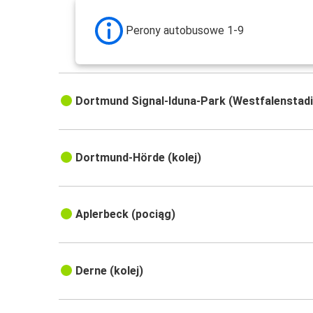
Perony autobusowe 1-9
Dortmund Signal-Iduna-Park (Westfalenstadio
Dortmund-Hörde (kolej)
Aplerbeck (pociąg)
Derne (kolej)