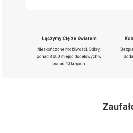
Łączymy Cię ze światem
Kom
Nieskończone możliwości. Odkryj
Bezpła
ponad 8 000 miejsc docelowych w
doda
ponad 40 krajach.
Zaufał