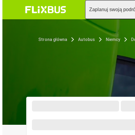
Zaplanuj swoją podr
Strona główna
Autobus
Niemcy
D