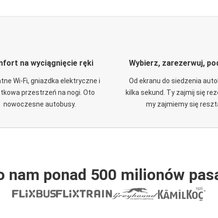
fort na wyciągnięcie ręki
Wybierz, zarezerwuj, po
tne Wi-Fi, gniazdka elektryczne i
Od ekranu do siedzenia aut
tkowa przestrzeń na nogi. Oto
kilka sekund. Ty zajmij się re
nowoczesne autobusy.
my zajmiemy się reszt
o nam ponad 500 milionów pas