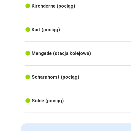
Kirchderne (pociąg)
Kurl (pociąg)
Mengede (stacja kolejowa)
Scharnhorst (pociąg)
Sölde (pociąg)