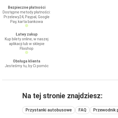
Bezpieczne płatności
Dostępne metody płatności:
Przelewy24, Paypal, Google
Pay, karta bankowa
Łatwy zakup
Kup bilety online, w naszej
aplikacji lub w sklepie
Flixshop
Obsługa klienta
Jesteśmy tu, by Ci pomóc
Na tej stronie znajdziesz:
Przystanki autobusowe
FAQ
Przewodnik 