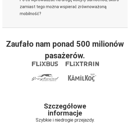
zamiast tego można wspierać zrównoważoną
mobilność?
Zaufało nam ponad 500 milionów
pasażerów.
Szczegółowe
informacje
Szybkie i niedrogie przejazdy.