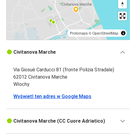
Protomaps
©
OpenStreetMap
Civitanova Marche
Via Giosuè Carducci 81 (fronte Polizia Stradale)
62012 Civitanova Marche
Włochy
Wyświetl ten adres w Google Maps
Civitanova Marche (CC Cuore Adriatico)