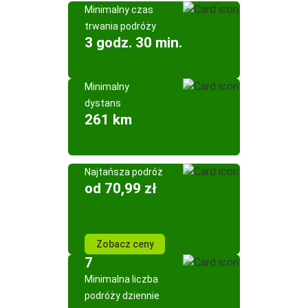
Minimalny czas
trwania podróży
3 godz. 30 min.
Minimalny
dystans
261 km
Najtańsza podróż
od 70,99 zł
Zobacz ceny
7
Minimalna liczba
podróży dziennie