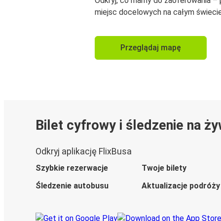
Odkryj, co mamy do zaoferowania –
miejsc docelowych na całym świecie
Przeglądaj mapę
Bilet cyfrowy i śledzenie na ż
Odkryj aplikację FlixBusa
Szybkie rezerwacje
Twoje bilety
Śledzenie autobusu
Aktualizacje podróży