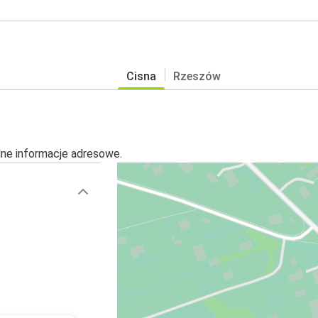
Cisna
Rzeszów
alne informacje adresowe.