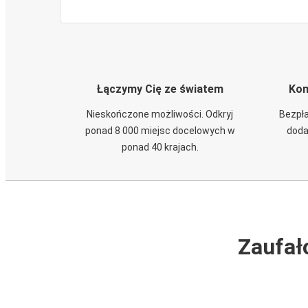
Łączymy Cię ze światem
Kom
Nieskończone możliwości. Odkryj
Bezpła
ponad 8 000 miejsc docelowych w
doda
ponad 40 krajach.
Zaufał