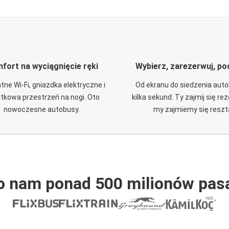
fort na wyciągnięcie ręki
Wybierz, zarezerwuj, po
tne Wi-Fi, gniazdka elektryczne i
Od ekranu do siedzenia aut
tkowa przestrzeń na nogi. Oto
kilka sekund. Ty zajmij się re
nowoczesne autobusy.
my zajmiemy się reszt
o nam ponad 500 milionów pas