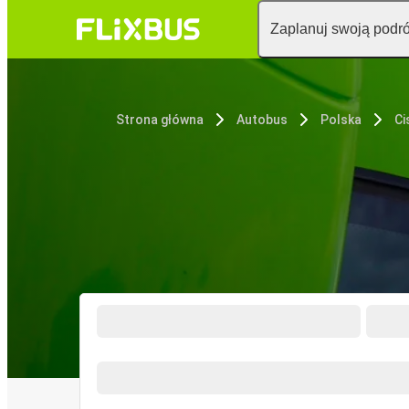
Zaplanuj swoją podr
Strona główna
Autobus
Polska
Ci