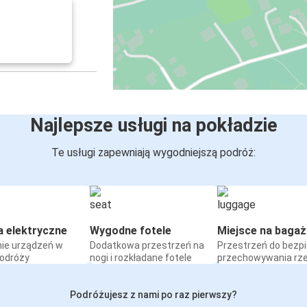
Najlepsze usługi na pokładzie
Te usługi zapewniają wygodniejszą podróż:
a elektryczne
Wygodne fotele
Miejsce na bagaż
ie urządzeń w
Dodatkowa przestrzeń na
Przestrzeń do bezp
podróży
nogi i rozkładane fotele
przechowywania rz
Podróżujesz z nami po raz pierwszy?