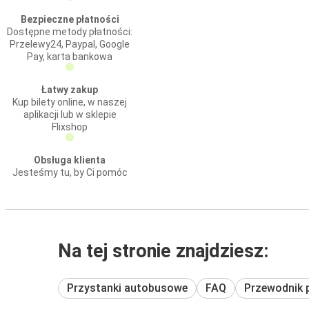
Bezpieczne płatności
Dostępne metody płatności:
Przelewy24, Paypal, Google
Pay, karta bankowa
Łatwy zakup
Kup bilety online, w naszej
aplikacji lub w sklepie
Flixshop
Obsługa klienta
Jesteśmy tu, by Ci pomóc
Na tej stronie znajdziesz:
Przystanki autobusowe
FAQ
Przewodnik 