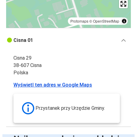
Protomaps
©
OpenStreetMap
Cisna 01
Cisna 29
38-607 Cisna
Polska
Wyświetl ten adres w Google Maps
Przystanek przy Urzędzie Gminy.