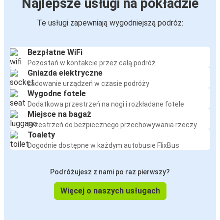
Najlepsze usługi na pokładzie
Te usługi zapewniają wygodniejszą podróż:
Bezpłatne WiFi
Pozostań w kontakcie przez całą podróż
Gniazda elektryczne
Ładowanie urządzeń w czasie podróży
Wygodne fotele
Dodatkowa przestrzeń na nogi i rozkładane fotele
Miejsce na bagaż
Przestrzeń do bezpiecznego przechowywania rzeczy
Toalety
Dogodnie dostępne w każdym autobusie FlixBus
Podróżujesz z nami po raz pierwszy?
Więcej o naszych usługach