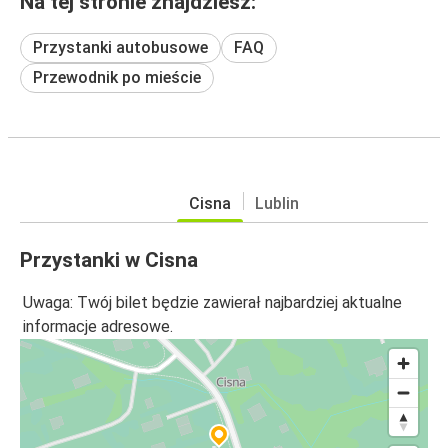
Na tej stronie znajdziesz:
Przystanki autobusowe
FAQ
Przewodnik po mieście
Cisna
Lublin
Przystanki w Cisna
Uwaga: Twój bilet będzie zawierał najbardziej aktualne
informacje adresowe.