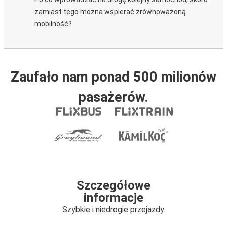
zamiast tego można wspierać zrównoważoną
mobilność?
Zaufało nam ponad 500 milionów
pasażerów.
Szczegółowe
informacje
Szybkie i niedrogie przejazdy.