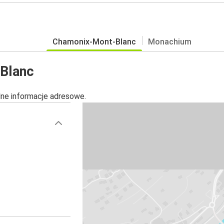
Chamonix-Mont-Blanc
Monachium
-Blanc
alne informacje adresowe.