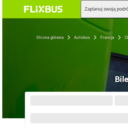
Zaplanuj swoją podr
Strona główna
Autobus
Francja
C
Bil