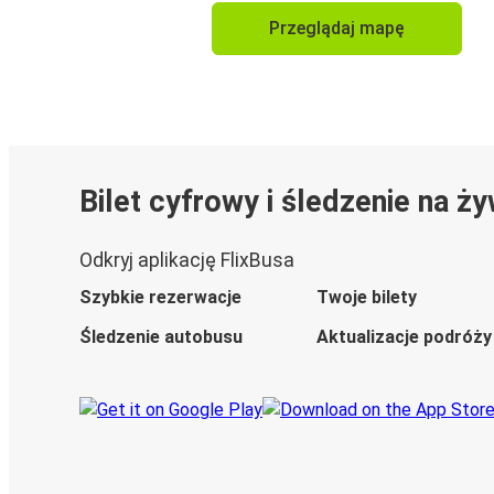
Przeglądaj mapę
Bilet cyfrowy i śledzenie na ż
Odkryj aplikację FlixBusa
Szybkie rezerwacje
Twoje bilety
Śledzenie autobusu
Aktualizacje podróży