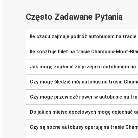
Często Zadawane Pytania
Ile czasu zajmuje podróż autobusem na tras
Ile kosztuje bilet na trasie Chamonix-Mont-B
Jak mogę zapłacić za przejazd autobusem na
Czy mogę śledzić mój autobus na trasie Cha
Czy mogę przewieźć rower w autobusie na tr
Do jakich miejsc docelowych mogę dojechać 
Czy są nocne autobusy operują na trasie Cha