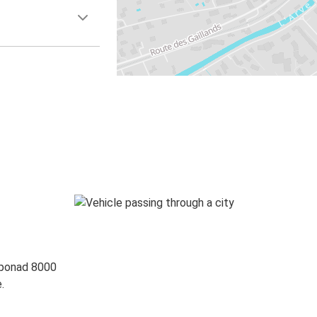
 ponad 8000
.