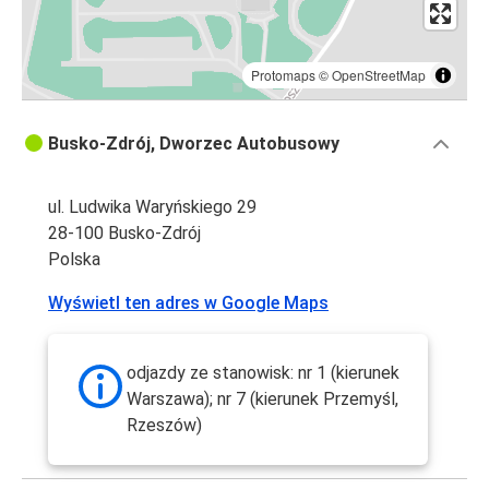
Protomaps
©
OpenStreetMap
Busko-Zdrój, Dworzec Autobusowy
ul. Ludwika Waryńskiego 29
28-100 Busko-Zdrój
Polska
Wyświetl ten adres w Google Maps
odjazdy ze stanowisk: nr 1 (kierunek
Warszawa); nr 7 (kierunek Przemyśl,
Rzeszów)