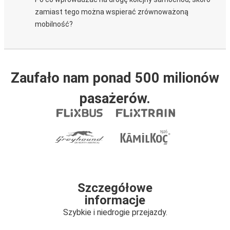
zamiast tego można wspierać zrównoważoną
mobilność?
Zaufało nam ponad 500 milionów
pasażerów.
Szczegółowe
informacje
Szybkie i niedrogie przejazdy.