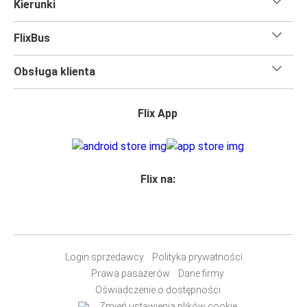
Kierunki
FlixBus
Obsługa klienta
Flix App
Flix na:
Login sprzedawcy
Polityka prywatności
Prawa pasażerów
Dane firmy
Oświadczenie o dostępności
Zmień ustawienia plików cookie