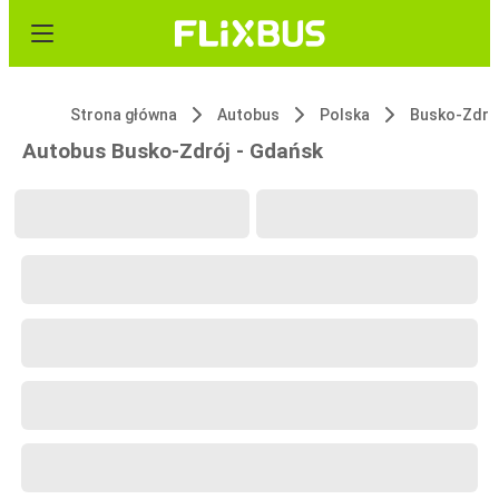
Strona główna
Autobus
Polska
Busko-Zdró
Autobus Busko-Zdrój - Gdańsk