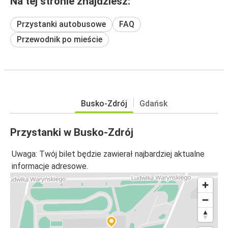
Na tej stronie znajdziesz:
Przystanki autobusowe
FAQ
Przewodnik po mieście
Busko-Zdrój
Gdańsk
Przystanki w Busko-Zdrój
Uwaga: Twój bilet będzie zawierał najbardziej aktualne
informacje adresowe.