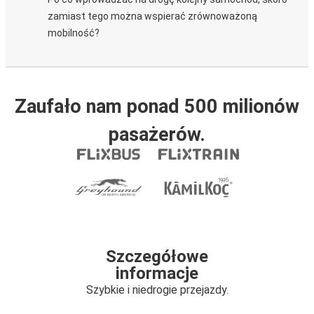
zamiast tego można wspierać zrównoważoną
mobilność?
Zaufało nam ponad 500 milionów
pasażerów.
Szczegółowe
informacje
Szybkie i niedrogie przejazdy.