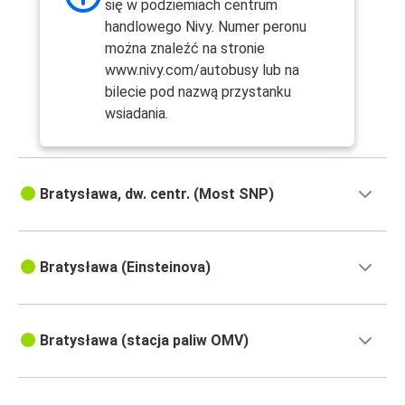
się w podziemiach centrum
handlowego Nivy. Numer peronu
można znaleźć na stronie
www.nivy.com/autobusy lub na
bilecie pod nazwą przystanku
wsiadania.
Bratysława, dw. centr. (Most SNP)
Bratysława (Einsteinova)
Bratysława (stacja paliw OMV)