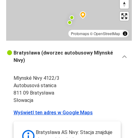
Protomaps
©
OpenStreetMap
Bratysława (dworzec autobusowy Mlynské
Nivy)
Mlynské Nivy 4122/3
Autobusová stanica
811 09 Bratysława
Słowacja
Wyświetl ten adres w Google Maps
Bratysława AS Nivy: Stacja znajduje