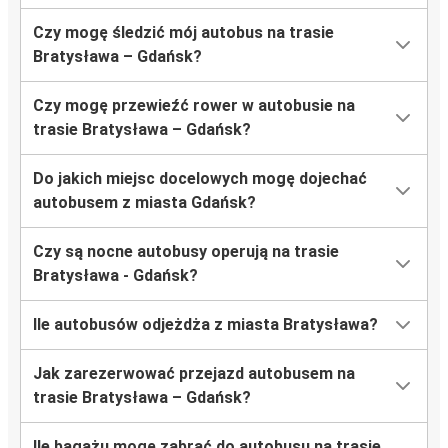
Czy mogę śledzić mój autobus na trasie
Bratysława – Gdańsk?
Czy mogę przewieźć rower w autobusie na
trasie Bratysława – Gdańsk?
Do jakich miejsc docelowych mogę dojechać
autobusem z miasta Gdańsk?
Czy są nocne autobusy operują na trasie
Bratysława - Gdańsk?
Ile autobusów odjeżdża z miasta Bratysława?
Jak zarezerwować przejazd autobusem na
trasie Bratysława – Gdańsk?
Ile bagażu mogę zabrać do autobusu na trasie