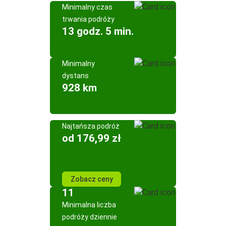
Minimalny czas
trwania podróży
13 godz. 5 min.
Minimalny
dystans
928 km
Najtańsza podróż
od 176,99 zł
Zobacz ceny
11
Minimalna liczba
podróży dziennie