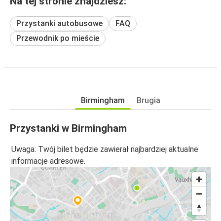
Na tej stronie znajdziesz:
Przystanki autobusowe
FAQ
Przewodnik po mieście
Birmingham
Brugia
Przystanki w Birmingham
Uwaga: Twój bilet będzie zawierał najbardziej aktualne
informacje adresowe.