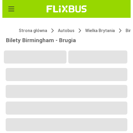
Strona główna
Autobus
Wielka Brytania
Bir
Bilety Birmingham - Brugia