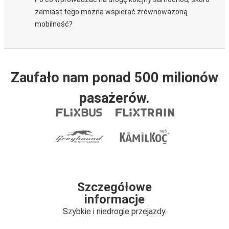
zamiast tego można wspierać zrównoważoną
mobilność?
Zaufało nam ponad 500 milionów
pasażerów.
Szczegółowe
informacje
Szybkie i niedrogie przejazdy.