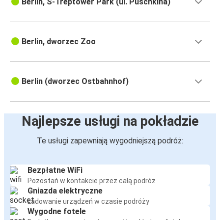
Berlin, S-Treptower Park (ul. Puschkina)
Berlin, dworzec Zoo
Berlin (dworzec Ostbahnhof)
Najlepsze usługi na pokładzie
Te usługi zapewniają wygodniejszą podróż:
Bezpłatne WiFi
Pozostań w kontakcie przez całą podróż
Gniazda elektryczne
Ładowanie urządzeń w czasie podróży
Wygodne fotele