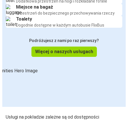
Dodatkowa przestrzeń na nogi i rozkładane fotele
Miejsce na bagaż
Przestrzeń do bezpiecznego przechowywania rzeczy
Toalety
Dogodnie dostępne w każdym autobusie FlixBus
Podróżujesz z nami po raz pierwszy?
Więcej o naszych usługach
Usługi na pokładzie zależne są od dostępności