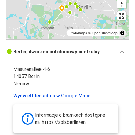
Protomaps
©
OpenStreetMap
Berlin, dworzec autobusowy centralny
Masurenallee 4-6
14057 Berlin
Niemcy
Wyświetl ten adres w Google Maps
Informacje o bramkach dostępne
na: https://zob.berlin/en