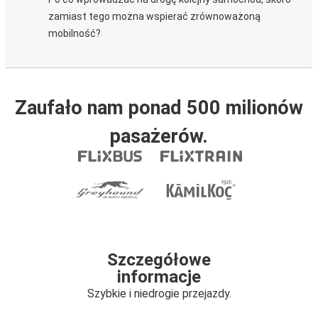
zamiast tego można wspierać zrównoważoną
mobilność?
Zaufało nam ponad 500 milionów
pasażerów.
Szczegółowe
informacje
Szybkie i niedrogie przejazdy.