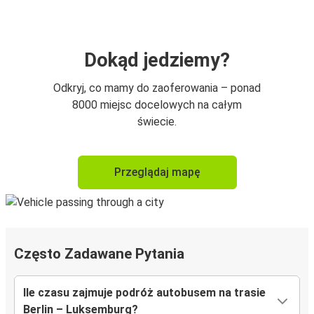
Dokąd jedziemy?
Odkryj, co mamy do zaoferowania – ponad
8000 miejsc docelowych na całym
świecie.
Przeglądaj mapę
Często Zadawane Pytania
Ile czasu zajmuje podróż autobusem na trasie
Berlin – Luksemburg?