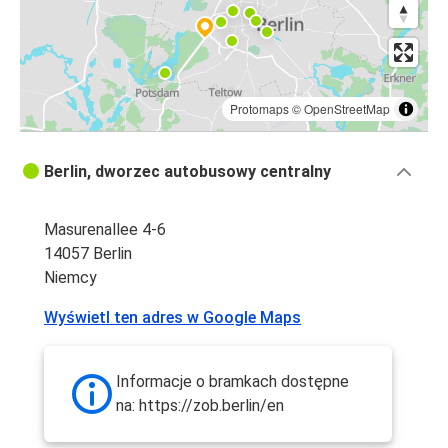
Protomaps
©
OpenStreetMap
Berlin, dworzec autobusowy centralny
Masurenallee 4-6
14057 Berlin
Niemcy
Wyświetl ten adres w Google Maps
Informacje o bramkach dostępne
na: https://zob.berlin/en