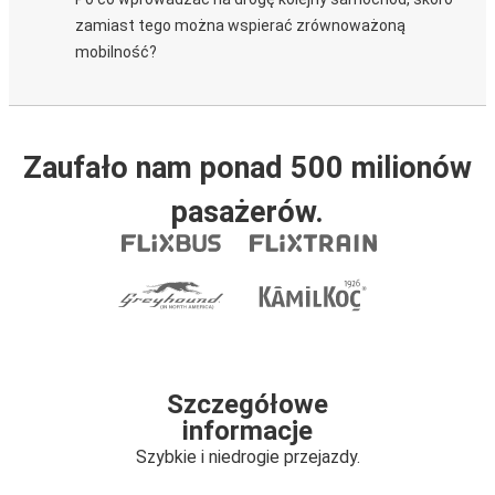
zamiast tego można wspierać zrównoważoną
mobilność?
Zaufało nam ponad 500 milionów
pasażerów.
Szczegółowe
informacje
Szybkie i niedrogie przejazdy.