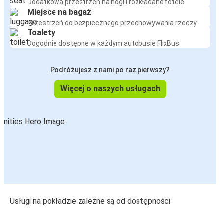
Dodatkowa przestrzeń na nogi i rozkładane fotele
Miejsce na bagaż
Przestrzeń do bezpiecznego przechowywania rzeczy
Toalety
Dogodnie dostępne w każdym autobusie FlixBus
Podróżujesz z nami po raz pierwszy?
Więcej o naszych usługach
Usługi na pokładzie zależne są od dostępności