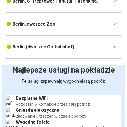
Berlin, S-Treptower Park (ul. Puschkina)
Berlin, dworzec Zoo
Berlin (dworzec Ostbahnhof)
Najlepsze usługi na pokładzie
Te usługi zapewniają wygodniejszą podróż:
Bezpłatne WiFi
Pozostań w kontakcie przez całą podróż
Gniazda elektryczne
Ładowanie urządzeń w czasie podróży
Wygodne fotele