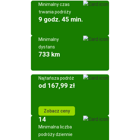
Minimalny czas
trwania podróży
9 godz. 45 min.
Minimalny
dystans
733 km
Najtańsza podróż
od 167,99 zł
Zobacz ceny
14
Minimalna liczba
podróży dziennie