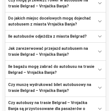
Czy mogę przewieźć rower w autobusie na
trasie Belgrad – Vrnjačka Banja?
Do jakich miejsc docelowych mogę dojechać
autobusem z miasta Vrnjačka Banja?
Ile autobusów odjeżdża z miasta Belgrad?
Jak zarezerwować przejazd autobusem na
trasie Belgrad – Vrnjačka Banja?
Ile bagażu mogę zabrać do autobusu na trasie
Belgrad – Vrnjačka Banja?
Czy muszę wydrukować bilet autobusowy na
trasie Belgrad – Vrnjačka Banja?
Czy autobusy na trasie Belgrad – Vrnjačka
Banja są przystosowane dla pasażerów o