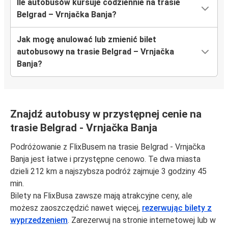
Ile autobusów kursuje codziennie na trasie
Belgrad – Vrnjačka Banja?
Jak mogę anulować lub zmienić bilet
autobusowy na trasie Belgrad – Vrnjačka
Banja?
Znajdź autobusy w przystępnej cenie na
trasie Belgrad - Vrnjačka Banja
Podróżowanie z FlixBusem na trasie Belgrad - Vrnjačka
Banja jest łatwe i przystępne cenowo. Te dwa miasta
dzieli 212 km a najszybsza podróż zajmuje 3 godziny 45
min.
Bilety na FlixBusa zawsze mają atrakcyjne ceny, ale
możesz zaoszczędzić nawet więcej,
rezerwując bilety z
wyprzedzeniem
. Zarezerwuj na stronie internetowej lub w