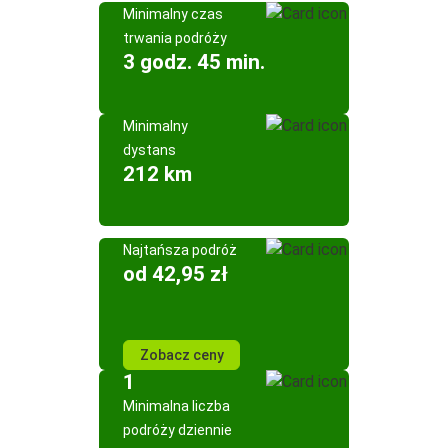
Minimalny czas
trwania podróży
3 godz. 45 min.
Minimalny
dystans
212 km
Najtańsza podróż
od 42,95 zł
Zobacz ceny
1
Minimalna liczba
podróży dziennie