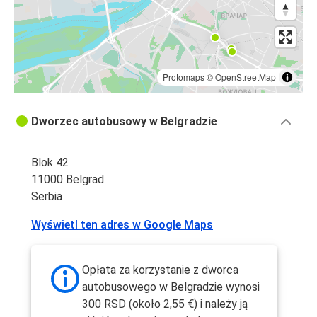
Protomaps
©
OpenStreetMap
Dworzec autobusowy w Belgradzie
Blok 42
11000 Belgrad
Serbia
Wyświetl ten adres w Google Maps
Opłata za korzystanie z dworca
autobusowego w Belgradzie wynosi
300 RSD (około 2,55 €) i należy ją