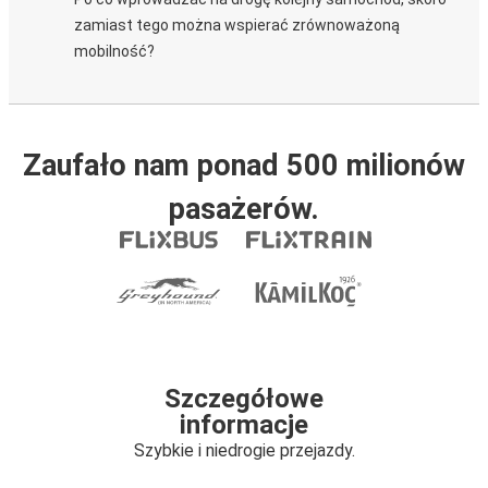
zamiast tego można wspierać zrównoważoną
mobilność?
Zaufało nam ponad 500 milionów
pasażerów.
Szczegółowe
informacje
Szybkie i niedrogie przejazdy.