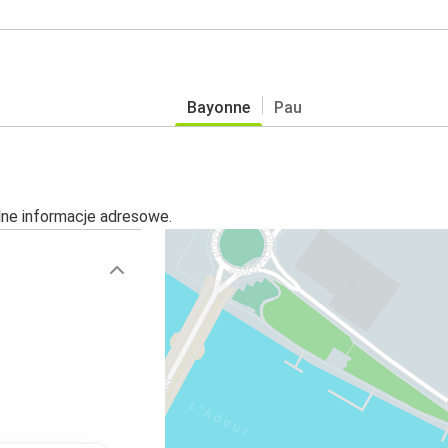
Bayonne
Pau
alne informacje adresowe.