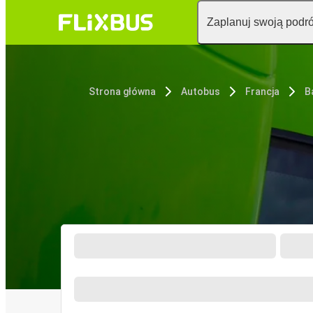
Zaplanuj swoją podr
Strona główna
Autobus
Francja
B