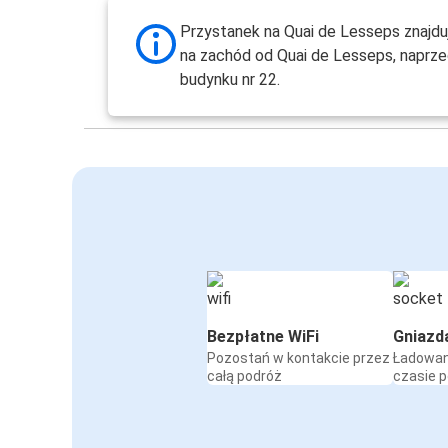
Przystanek na Quai de Lesseps znajduj
na zachód od Quai de Lesseps, naprz
budynku nr 22.
Bezpłatne WiFi
Gniazd
Pozostań w kontakcie przez
Ładowan
całą podróż
czasie 