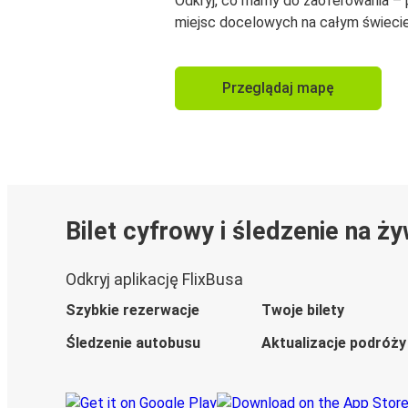
Odkryj, co mamy do zaoferowania –
miejsc docelowych na całym świecie
Przeglądaj mapę
Bilet cyfrowy i śledzenie na ż
Odkryj aplikację FlixBusa
Szybkie rezerwacje
Twoje bilety
Śledzenie autobusu
Aktualizacje podróży