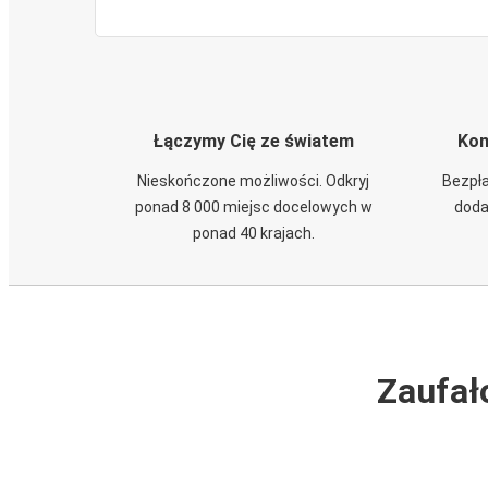
Łączymy Cię ze światem
Kom
Nieskończone możliwości. Odkryj
Bezpła
ponad 8 000 miejsc docelowych w
doda
ponad 40 krajach.
Zaufał