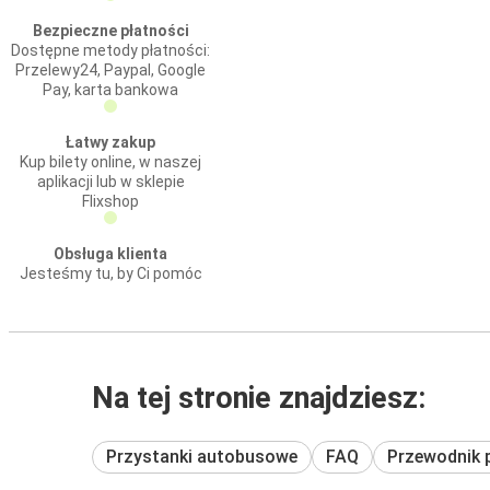
Bezpieczne płatności
Dostępne metody płatności:
Przelewy24, Paypal, Google
Pay, karta bankowa
Łatwy zakup
Kup bilety online, w naszej
aplikacji lub w sklepie
Flixshop
Obsługa klienta
Jesteśmy tu, by Ci pomóc
Na tej stronie znajdziesz:
Przystanki autobusowe
FAQ
Przewodnik 