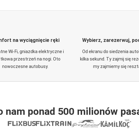
fort na wyciągnięcie ręki
Wybierz, zarezerwuj, po
tne Wi-Fi, gniazdka elektryczne i
Od ekranu do siedzenia aut
tkowa przestrzeń na nogi. Oto
kilka sekund. Ty zajmij się re
nowoczesne autobusy.
my zajmiemy się reszt
o nam ponad 500 milionów pas