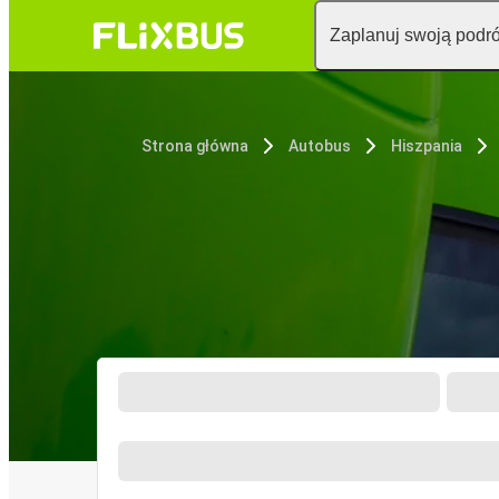
Zaplanuj swoją podr
Strona główna
Autobus
Hiszpania