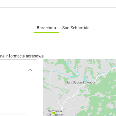
Barcelona
San Sebastián
alne informacje adresowe.