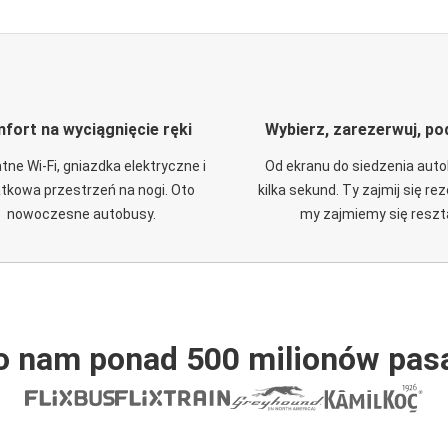
fort na wyciągnięcie ręki
Wybierz, zarezerwuj, po
tne Wi-Fi, gniazdka elektryczne i
Od ekranu do siedzenia aut
tkowa przestrzeń na nogi. Oto
kilka sekund. Ty zajmij się re
nowoczesne autobusy.
my zajmiemy się reszt
o nam ponad 500 milionów pas