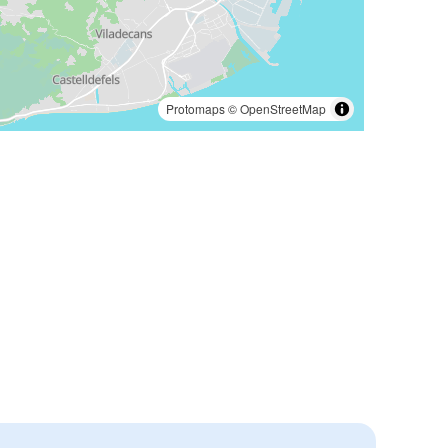
Protomaps
©
OpenStreetMap