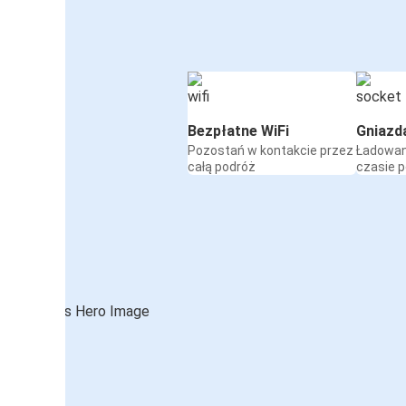
Bezpłatne WiFi
Gniazd
Pozostań w kontakcie przez
Ładowan
całą podróż
czasie 