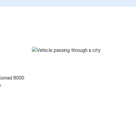
 ponad 8000
.