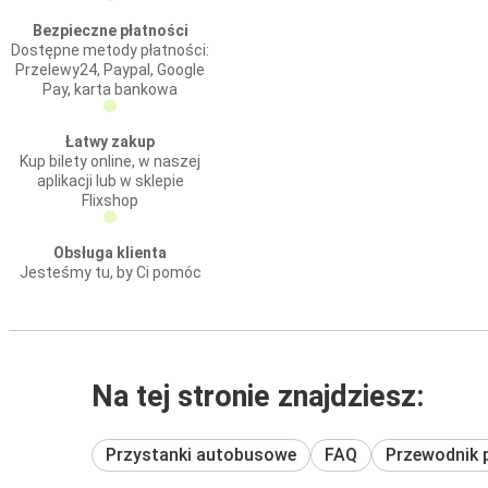
Bezpieczne płatności
Dostępne metody płatności:
Przelewy24, Paypal, Google
Pay, karta bankowa
Łatwy zakup
Kup bilety online, w naszej
aplikacji lub w sklepie
Flixshop
Obsługa klienta
Jesteśmy tu, by Ci pomóc
Na tej stronie znajdziesz:
Przystanki autobusowe
FAQ
Przewodnik 