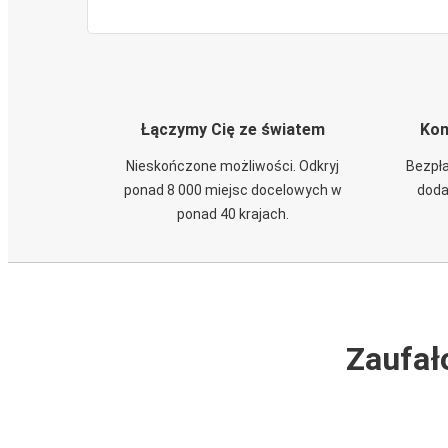
Łączymy Cię ze światem
Kom
Nieskończone możliwości. Odkryj
Bezpła
ponad 8 000 miejsc docelowych w
doda
ponad 40 krajach.
Zaufał