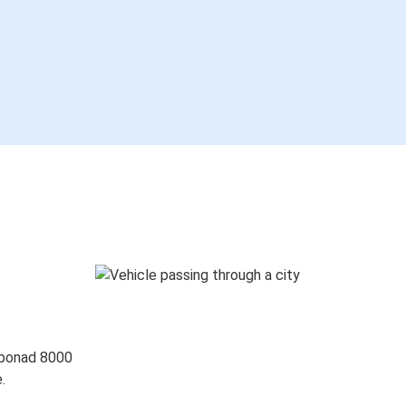
 ponad 8000
.