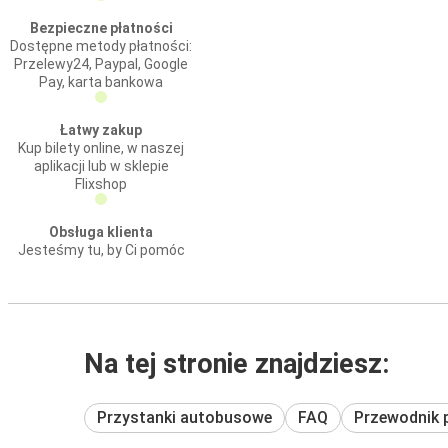
Bezpieczne płatności
Dostępne metody płatności:
Przelewy24, Paypal, Google
Pay, karta bankowa
Łatwy zakup
Kup bilety online, w naszej
aplikacji lub w sklepie
Flixshop
Obsługa klienta
Jesteśmy tu, by Ci pomóc
Na tej stronie znajdziesz:
Przystanki autobusowe
FAQ
Przewodnik 