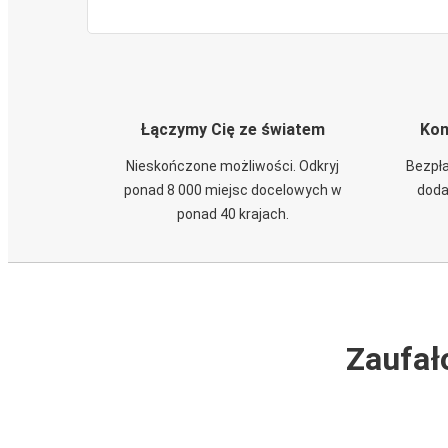
Łączymy Cię ze światem
Kom
Nieskończone możliwości. Odkryj
Bezpła
ponad 8 000 miejsc docelowych w
doda
ponad 40 krajach.
Zaufał