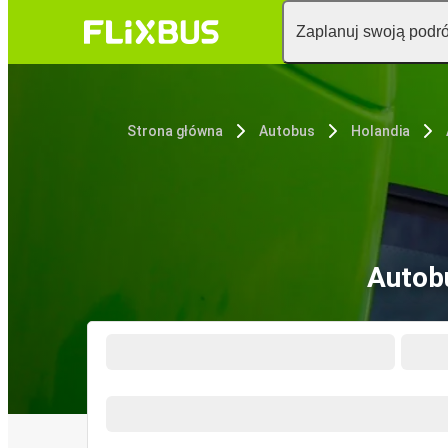
Zaplanuj swoją podr
Strona główna
Autobus
Holandia
Autob