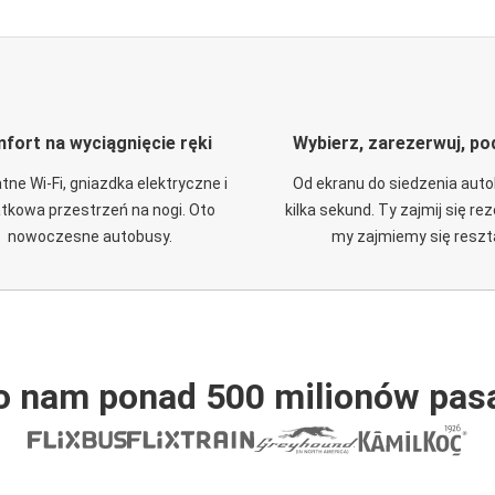
fort na wyciągnięcie ręki
Wybierz, zarezerwuj, po
tne Wi-Fi, gniazdka elektryczne i
Od ekranu do siedzenia aut
tkowa przestrzeń na nogi. Oto
kilka sekund. Ty zajmij się re
nowoczesne autobusy.
my zajmiemy się reszt
o nam ponad 500 milionów pas