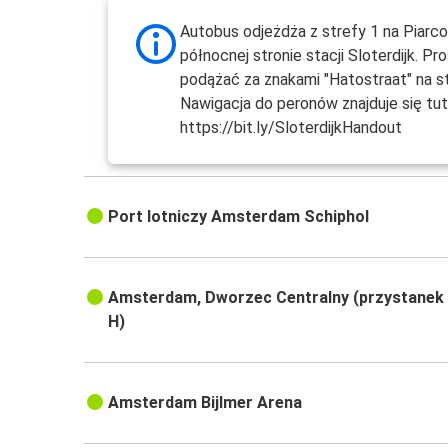
Autobus odjeżdża z strefy 1 na Piarco
północnej stronie stacji Sloterdijk. Pr
podążać za znakami "Hatostraat" na st
Nawigacja do peronów znajduje się tuta
https://bit.ly/SloterdijkHandout
Port lotniczy Amsterdam Schiphol
Amsterdam, Dworzec Centralny (przystanek
H)
Amsterdam Bijlmer Arena