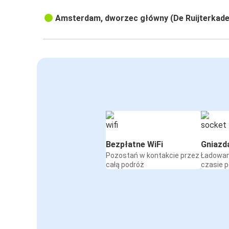
Amsterdam, dworzec główny (De Ruijterkade
Bezpłatne WiFi
Gniazd
Pozostań w kontakcie przez
Ładowan
całą podróż
czasie 