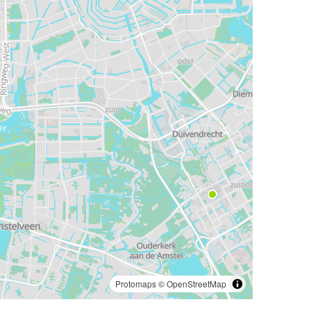
Protomaps
©
OpenStreetMap