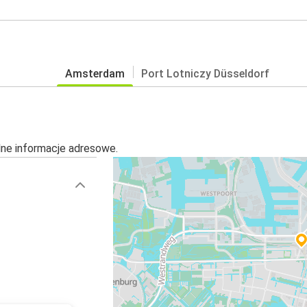
Amsterdam
Port Lotniczy Düsseldorf
alne informacje adresowe.