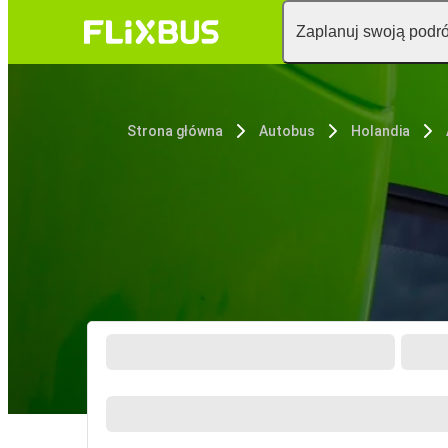
Zaplanuj swoją podr
Strona główna
Autobus
Holandia