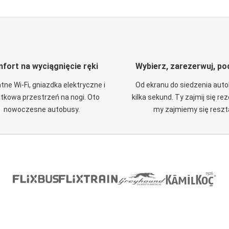
fort na wyciągnięcie ręki
Wybierz, zarezerwuj, po
tne Wi-Fi, gniazdka elektryczne i
Od ekranu do siedzenia aut
tkowa przestrzeń na nogi. Oto
kilka sekund. Ty zajmij się re
nowoczesne autobusy.
my zajmiemy się reszt