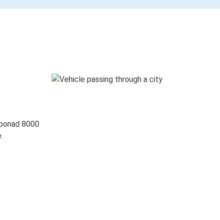
 ponad 8000
.