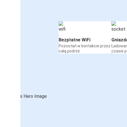
Bezpłatne WiFi
Gniazd
Pozostań w kontakcie przez
Ładowan
całą podróż
czasie 