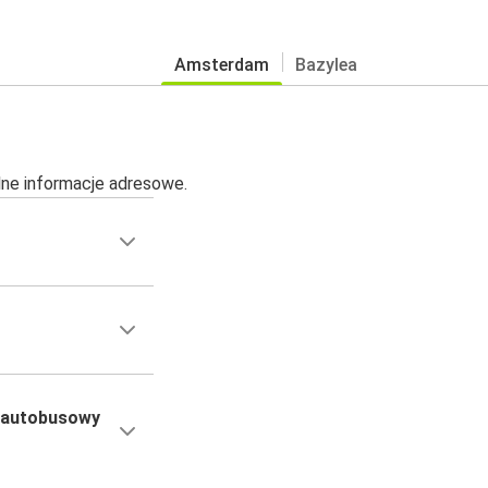
Amsterdam
Bazylea
alne informacje adresowe.
 autobusowy