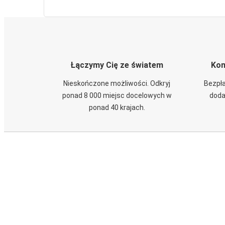
Łączymy Cię ze światem
Kom
Nieskończone możliwości. Odkryj
Bezpła
ponad 8 000 miejsc docelowych w
doda
ponad 40 krajach.