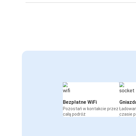
Bezpłatne WiFi
Gniazd
Pozostań w kontakcie przez
Ładowan
całą podróż
czasie 