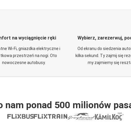
fort na wyciągnięcie ręki
Wybierz, zarezerwuj, po
tne Wi-Fi, gniazdka elektryczne i
Od ekranu do siedzenia aut
tkowa przestrzeń na nogi. Oto
kilka sekund. Ty zajmij się re
nowoczesne autobusy.
my zajmiemy się reszt
o nam ponad 500 milionów pas