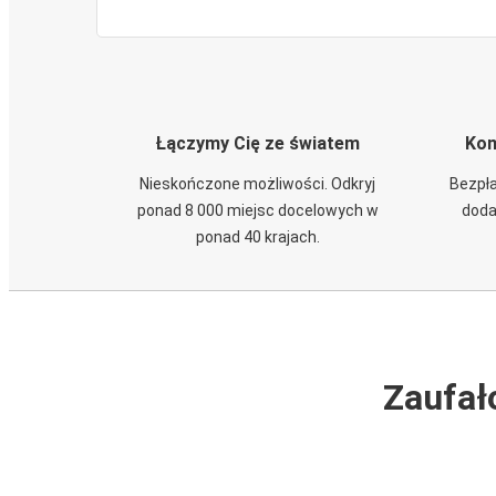
Łączymy Cię ze światem
Kom
Nieskończone możliwości. Odkryj
Bezpła
ponad 8 000 miejsc docelowych w
doda
ponad 40 krajach.
Zaufał