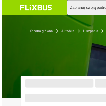
Zaplanuj swoją podr
Strona główna
Autobus
Hiszpania