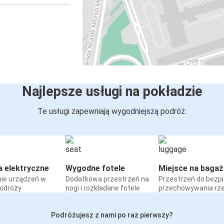
Najlepsze usługi na pokładzie
Te usługi zapewniają wygodniejszą podróż:
a elektryczne
Wygodne fotele
Miejsce na bagaż
ie urządzeń w
Dodatkowa przestrzeń na
Przestrzeń do bezp
podróży
nogi i rozkładane fotele
przechowywania rz
Podróżujesz z nami po raz pierwszy?