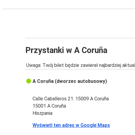
Przystanki w A Coruña
Uwaga: Twój bilet będzie zawierał najbardziej aktu
A Coruña (dworzec autobusowy)
Calle Caballeros 21. 15009 A Coruña
15001 A Coruña
Hiszpania
Wyświetl ten adres w Google Maps