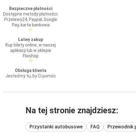
Bezpieczne płatności
Dostępne metody płatności:
Przelewy24, Paypal, Google
Pay, karta bankowa
Łatwy zakup
Kup bilety online, w naszej
aplikacji lub w sklepie
Flixshop
Obsługa klienta
Jesteśmy tu, by Ci pomóc
Na tej stronie znajdziesz:
Przystanki autobusowe
FAQ
Przewodnik 