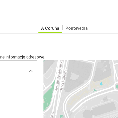
A Coruña
Pontevedra
alne informacje adresowe.