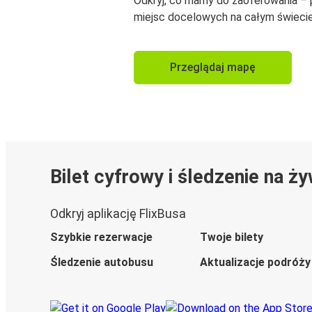
Odkryj, co mamy do zaoferowania –
miejsc docelowych na całym świecie
Przeglądaj mapę
Bilet cyfrowy i śledzenie na ż
Odkryj aplikację FlixBusa
Szybkie rezerwacje
Twoje bilety
Śledzenie autobusu
Aktualizacje podróży