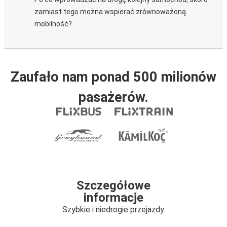
zamiast tego można wspierać zrównoważoną
mobilność?
Zaufało nam ponad 500 milionów
pasażerów.
Szczegółowe
informacje
Szybkie i niedrogie przejazdy.