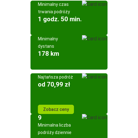
Minimalny czas
trwania podróży
1 godz. 50 min.
Minimalny
dystans
178 km
Najtańsza podróż
od 70,99 zł
Zobacz ceny
9
Minimalna liczba
podróży dziennie