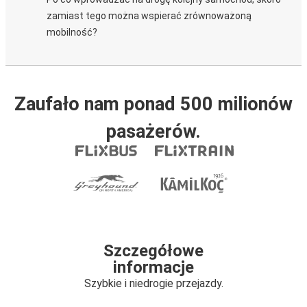
zamiast tego można wspierać zrównoważoną
mobilność?
Zaufało nam ponad 500 milionów
pasażerów.
Szczegółowe
informacje
Szybkie i niedrogie przejazdy.