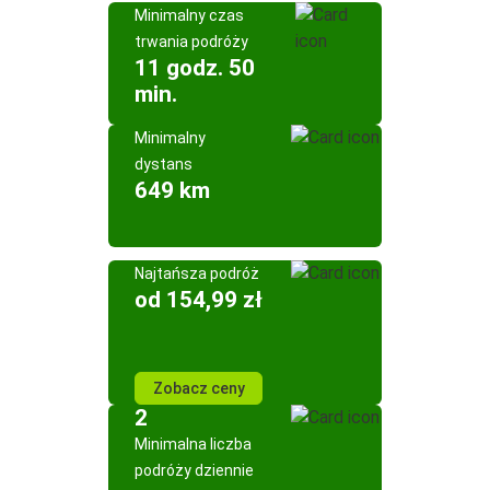
Minimalny czas
trwania podróży
11 godz. 50
min.
Minimalny
dystans
649 km
Najtańsza podróż
od 154,99 zł
Zobacz ceny
2
Minimalna liczba
podróży dziennie