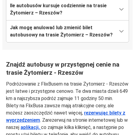
Ile autobusów kursuje codziennie na trasie
Żytomierz – Rzeszów?
Jak mogę anulować lub zmienić bilet
autobusowy na trasie Żytomierz – Rzeszów?
Znajdź autobusy w przystępnej cenie na
trasie Żytomierz - Rzeszów
Podróżowanie z FlixBusem na trasie Żytomierz - Rzeszów
jest łatwe i przystępne cenowo. Te dwa miasta dzieli 649
km a najszybsza podróż zajmuje 11 godziny 50 min.
Bilety na FlixBusa zawsze mają atrakcyjne ceny, ale
możesz zaoszczędzić nawet więcej,
rezerwując bilety z
wyprzedzeniem
. Zarezerwuj na stronie internetowej lub w
naszej
aplikacji,
co zajmuje kilka kliknięć, a następnie po
prostu użyj biletu w telefonie, aby wejść do autobusu.