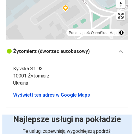
Protomaps
©
OpenStreetMap
Żytomierz (dworzec autobusowy)
Kyivska St. 93
10001 Żytomierz
Ukraina
Wyświetl ten adres w Google Maps
Najlepsze usługi na pokładzie
Te usługi zapewniają wygodniejszą podróż: